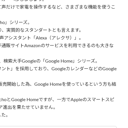
て声だけで家電を操作するなど、さまざまな機能を使うこ
cho」シリーズ。
おり、実質的なスタンダートとも言えます。
声アシスタント「Alexa（アレクサ）」。
通販サイトAmazonのサービスを利用できるのも大きな
大手Googleの「Google Home」シリーズ。
ント」を採用しており、GoogleカレンダーなどのGoogle
売開始した為、Google Homeを使っているという方も結
とGoogle Homeですが、一方でAppleのスマートスピ
ジア進出を果たせていません。
した。