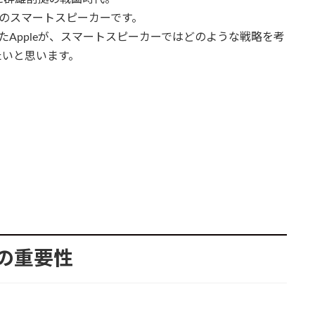
eのスマートスピーカーです。
切ったAppleが、スマートスピーカーではどのような戦略を考
たいと思います。
？
場の重要性