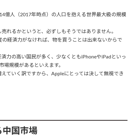
4億人（2017年時点）の人口を抱える世界最大級の規模
ん売れるかというと、必ずしもそうではありません。
度の経済力がなければ、物を買うことは出来ないからで
力の高い国民が多く、少なくともiPhoneやiPadといっ
の市場規模があるといえます。
えていく訳ですから、Appleにとっては決して無視でき
採る中国市場