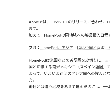
Appleでは、iOS12.1.1のリリースに合わ
ます。
加えて、HomePodの同地域への製品投入日
参考：
HomePod、アジア上陸は中国と香港。App
HomePodは米国などの英語圏を皮切りに
国と隣接する南米メキシコ（スペイン語圏）
よって、いよいよ待望のアジア圏への投入と
た。
他社とは違う地域をあえて選んだのには、一