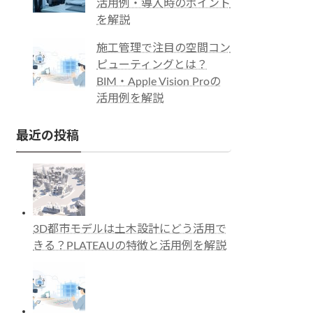
活用例・導入時のポイント
を解説
施工管理で注目の空間コン
ピューティングとは？
BIM・Apple Vision Proの
活用例を解説
最近の投稿
3D都市モデルは土木設計にどう活用で
きる？PLATEAUの特徴と活用例を解説