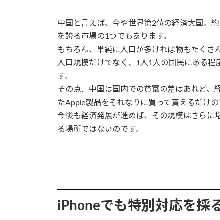
中国と言えば、今や世界第2位の経済大国。約1
を誇る市場の1つでもあります。
もちろん、単純に人口が多ければ物もたくさ
人口規模だけでなく、1人1人の国民にある程
す。
その点、中国は国内での貧富の差はあれど、経済
たApple製品をそれなりに買って貰えるだけ
今後も経済発展が進めば、その規模はさらに増
る場所ではないのです。
iPhoneでも特別対応を