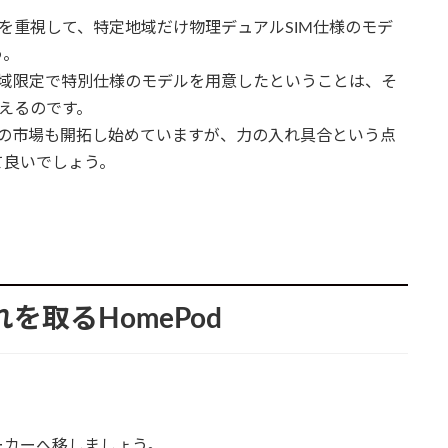
性を重視して、特定地域だけ物理デュアルSIM仕様のモデ
う。
地域限定で特別仕様のモデルを用意したということは、そ
言えるのです。
の他の市場も開拓し始めていますが、力の入れ具合という点
て良いでしょう。
後れを取るHomePod
ーカーへ移しましょう。