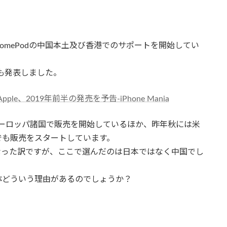
せ、HomePodの中国本土及び香港でのサポートを開始してい
程も発表しました。
le、2019年前半の発売を予告-iPhone Mania
、ヨーロッパ諸国で販売を開始しているほか、昨年秋には米
でも販売をスタートしています。
なった訳ですが、ここで選んだのは日本ではなく中国でし
体どういう理由があるのでしょうか？