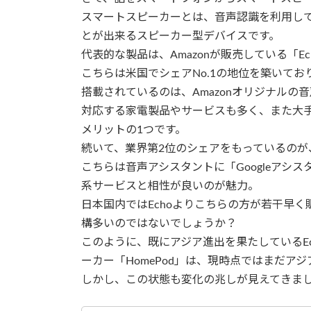
スマートスピーカーとは、音声認識を利用し
とが出来るスピーカー型デバイスです。
代表的な製品は、Amazonが販売している「E
こちらは米国でシェアNo.1の地位を築いて
搭載されているのは、Amazonオリジナルの音
対応する家電製品やサービスも多く、また大手
メリットの1つです。
続いて、業界第2位のシェアをもっているのが、検索
こちらは音声アシスタントに「Googleアシスタ
系サービスと相性が良いのが魅力。
日本国内ではEchoよりこちらの方が若干早く販
構多いのではないでしょうか？
このように、既にアジア進出を果たしているEcho
ーカー「HomePod」は、現時点ではまだア
しかし、この状態も変化の兆しが見えてきま