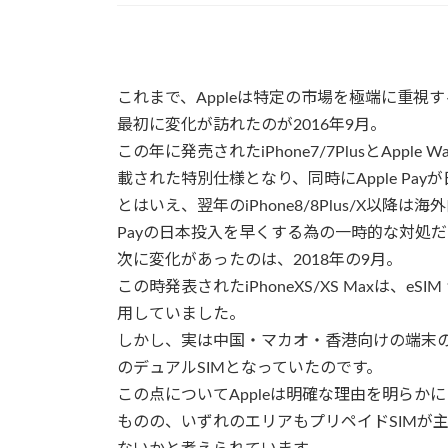
これまで、Appleは特定の市場を極端に重
最初に変化が訪れたのが2016年9月。
この年に発売されたiPhone7/7PlusとApple 
載された特別仕様となり、同時にApple Pa
とはいえ、翌年のiPhone8/8Plus/X以降は
Payの日本投入を早くする為の一時的な対処
次に変化があったのは、2018年の9月。
この時発表されたiPhoneXS/XS Maxは、e
用していました。
しかし、実は中国・マカオ・香港向けの端末のみ
のデュアルSIMとなっていたのです。
この点についてAppleは明確な理由を明ら
ものの、いずれのエリアもプリペイドSIMが主