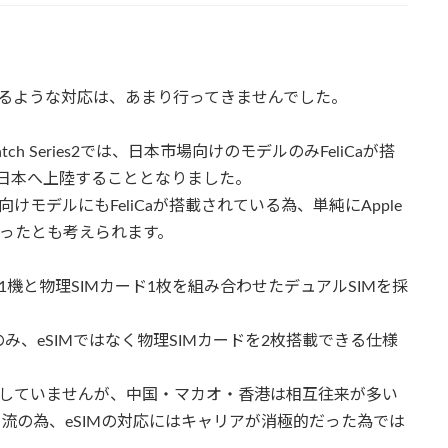
視するような対応は、あまり行ってきませんでした。
Watch Series2では、日本市場向けのモデルのみFeliCaが搭
yが日本へ上陸することとなりました。
海外向けモデルにもFeliCaが搭載されている為、単純にApple
だったとも考えられます。
SIM 1機と物理SIMカード1枚を組み合わせたデュアルSIMを採
、eSIMではなく物理SIMカードを2枚搭載できる仕様
かにしていませんが、中国・マカオ・香港は相互往来が多い
流の為、eSIMの対応にはキャリアが消極的だった為では