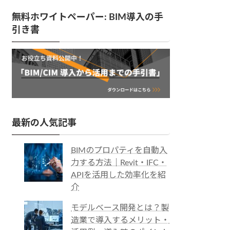
無料ホワイトペーパー: BIM導入の手
引き書
最新の人気記事
BIMのプロパティを自動入
力する方法｜Revit・IFC・
APIを活用した効率化を紹
介
モデルベース開発とは？製
造業で導入するメリット・