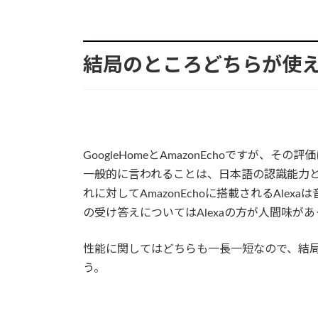
結局のところどちらが使
GoogleHomeとAmazonEchoですが
一般的に言われることは、日本語の認識能力と機
れに対してAmazonEchoに搭載されるAlex
の受け答えについてはAlexaの方が人間味が
性能に関してはどちらも一長一短なので、結
う。