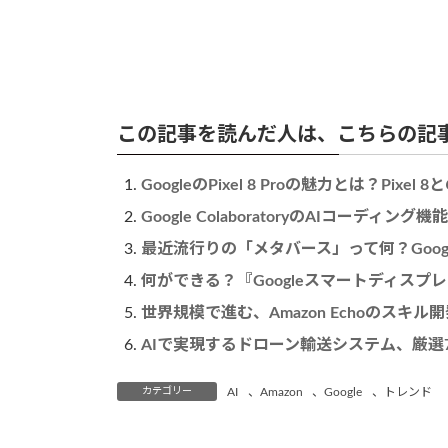
この記事を読んだ人は、こちらの記
GoogleのPixel 8 Proの魅力とは？Pix
Google ColaboratoryのAIコーディ
最近流行りの「メタバース」って何？Googl
何ができる？『Googleスマートディスプ
世界規模で進む、Amazon Echoのスキル
AIで実現するドローン輸送システム、厳選
カテゴリー
AI
、
Amazon
、
Google
、
トレンド