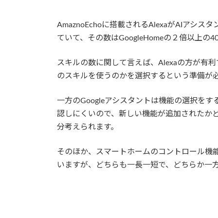
AmaznoEchoに搭載されるAlexaがAI
ていて、その数はGoogleHomeの２倍以上の
スキルの数に関して言えば、Alexaの方が有利
のスキルを使うのかを選択するという準備が
一方のGoogleアシスタントは機能の選択を
認しにくいので、新しい機能が追加されたか
分考えられます。
そのほか、スマートホームのコントロール機能につい
いますが、どちらも一長一短で、どちらか一