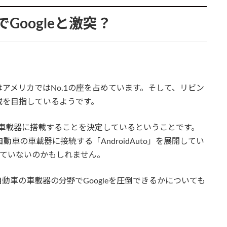
Googleと激突？
してはアメリカではNo.1の座を占めています。そして、リビン
載を目指しているようです。
aを車載器に搭載することを決定しているということです。
動車の車載器に接続する「AndroidAuto」を展開してい
考えていないのかもしれません。
が自動車の車載器の分野でGoogleを圧倒できるかについても