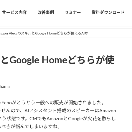
サービス内容
改善事例
セミナー
資料ダウンロード
mazon AlexaのスキルとGoogle Homeどちらが使えるAIか
ルとGoogle Homeどちらが使
ihama
zonEchoがとうとう一般への販売が開始されました。
いませんので、AIアシスタント搭載のスピーカーはAmazon
ちという状態です。CMでもAmazonとGoogleが火花を散らし
るべきが悩んでしまいますね。