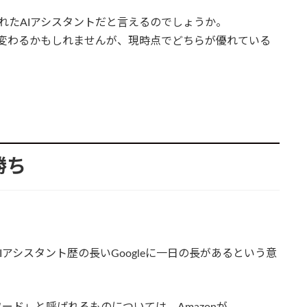
ちらが優れたAIアシスタントだと言えるのでしょうか。
図が変わるかもしれませんが、現時点でどちらが優れている
勝ち
アシスタント歴の長いGoogleに一日の長があるという意
ード」と呼ばれるものについては、Amazonが