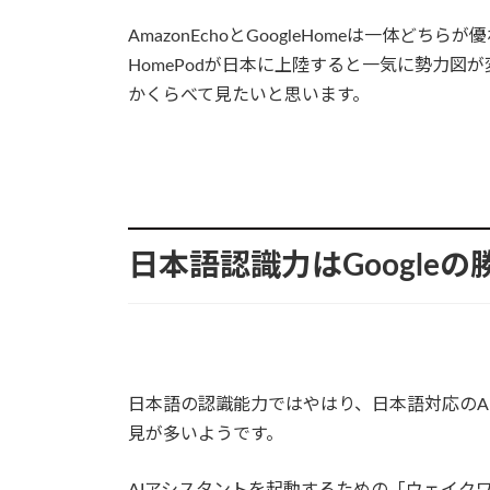
AmazonEchoとGoogleHomeは一体ど
HomePodが日本に上陸すると一気に勢力
かくらべて見たいと思います。
日本語認識力はGoogleの
日本語の認識能力ではやはり、日本語対応のAI
見が多いようです。
AIアシスタントを起動するための「ウェイクワ