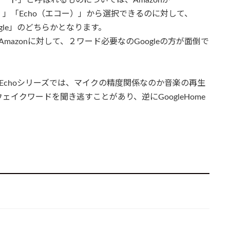
ゾン）」「Echo（エコー）」から選択できるのに対して、
Google」のどちらかとなります。
azonに対して、２ワード必要なのGoogleの方が面倒で
nEchoシリーズでは、マイクの精度関係なのか音楽の再生
イクワードを聞き逃すことがあり、逆にGoogleHome
？