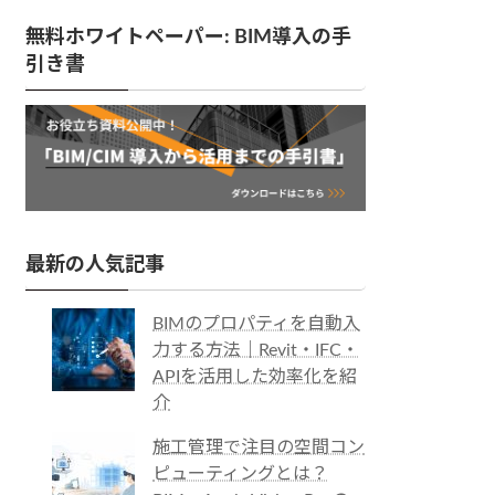
無料ホワイトペーパー: BIM導入の手
引き書
最新の人気記事
BIMのプロパティを自動入
力する方法｜Revit・IFC・
APIを活用した効率化を紹
介
施工管理で注目の空間コン
ピューティングとは？