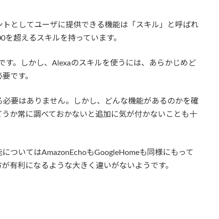
アシスタントとしてユーザに提供できる機能は「スキル」と呼ばれ
400を超えるスキルを持っています。
です。しかし、Alexaのスキルを使うには、あらかじめど
必要です。
する必要はありません。しかし、どんな機能があるのかを確
どうか常に調べておかないと追加に気が付かないことも十
てはAmazonEchoもGoogleHomeも同様にもって
方が有利になるような大きく違いがないようです。