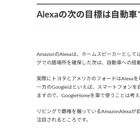
Alexaの次の目標は自動車で
AmazonのAlexaは、ホームスピーカーと
グでの居場所を確保した次は、自動車への搭
実際にトヨタとアメリカのフォードはAlex
一方のGoogleはといえば、スマートフォンを自
ますので、GoogleHomeを車で使うことは
リビングで覇権を握っているAmazonAlexa
注目されるところです。