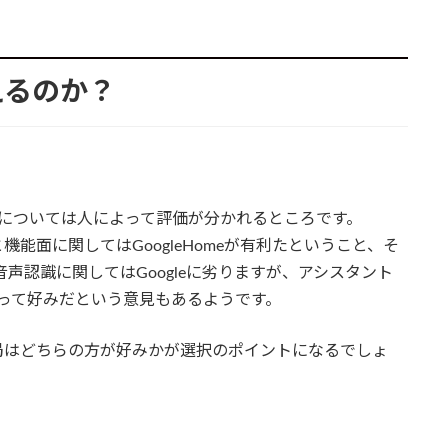
えるのか？
、その評価については人によって評価が分かれるところです。
能面に関してはGoogleHomeが有利たということ、そ
aは音声認識に関してはGoogleに劣りますが、アシスタント
あって好みだという意見もあるようです。
局はどちらの方が好みかが選択のポイントになるでしょ