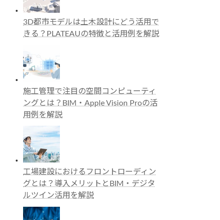
3D都市モデルは土木設計にどう活用で
きる？PLATEAUの特徴と活用例を解説
施工管理で注目の空間コンピューティ
ングとは？BIM・Apple Vision Proの活
用例を解説
工場建設におけるフロントローディン
グとは？導入メリットとBIM・デジタ
ルツイン活用を解説