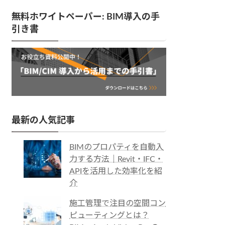
無料ホワイトペーパー: BIM導入の手
引き書
最新の人気記事
BIMのプロパティを自動入
力する方法｜Revit・IFC・
APIを活用した効率化を紹
介
施工管理で注目の空間コン
ピューティングとは？