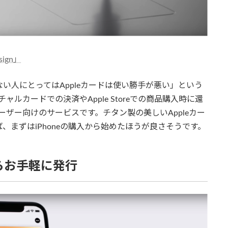
sign」
ない人にとってはAppleカードは使い勝手が悪い」という
ャルカードでの決済やApple Storeでの商品購入時に還
ユーザー向けのサービスです。チタン製の美しいAppleカー
まずはiPhoneの購入から始めたほうが良さそうです。
からお手軽に発行