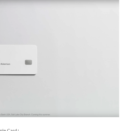
ple Card」