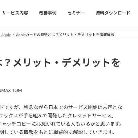
サービス内容
改善事例
セミナー
資料ダウンロード
Apple
Appleカードの特徴とは？メリット・デメリットを徹底解説
とは？メリット・デメリットを
UMAX TOM
カードですが、残念ながら日本でのサービス開始は未定とな
ン・サックスが手を組んで開発したクレジットサービス」
キャッチコピーに心惹かれている人もいるかと思います。
で判明している情報をもとに網羅的に解説していきます。