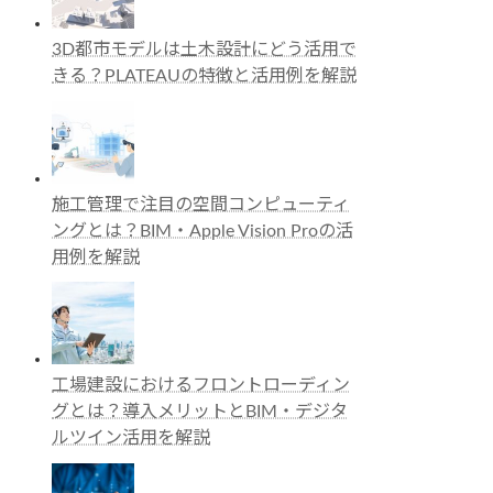
3D都市モデルは土木設計にどう活用で
きる？PLATEAUの特徴と活用例を解説
施工管理で注目の空間コンピューティ
ングとは？BIM・Apple Vision Proの活
用例を解説
工場建設におけるフロントローディン
グとは？導入メリットとBIM・デジタ
ルツイン活用を解説