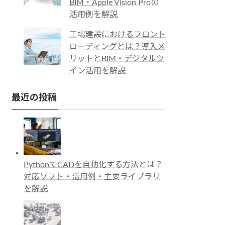
BIM・Apple Vision Proの
活用例を解説
工場建設におけるフロント
ローディングとは？導入メ
リットとBIM・デジタルツ
イン活用を解説
最近の投稿
PythonでCADを自動化する方法とは？
対応ソフト・活用例・主要ライブラリ
を解説