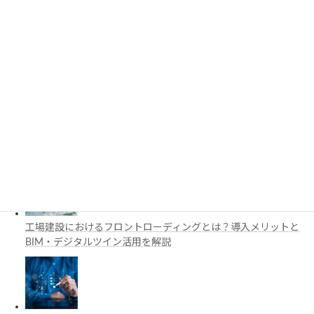
3D都市モデルは土木設計にどう活用できる？PLATEAUの特徴
と活用例を解説
施工管理で注目の空間コンピューティングとは？BIM・Apple
Vision Proの活用例を解説
工場建設におけるフロントローディングとは？導入メリットと
BIM・デジタルツイン活用を解説