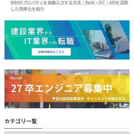
BIMのプロパティを自動入力する方法｜Revit・IFC・APIを活用
した効率化を紹介
カテゴリ一覧
カ