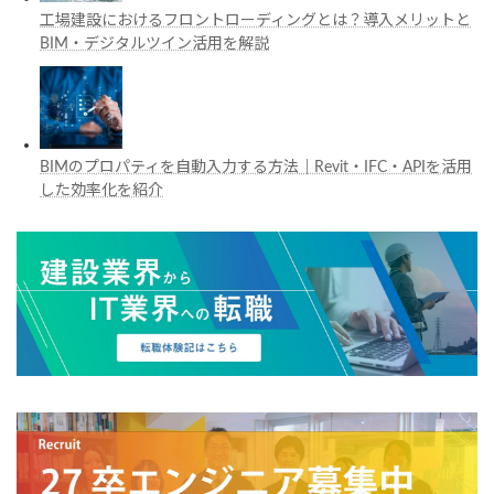
工場建設におけるフロントローディングとは？導入メリットと
BIM・デジタルツイン活用を解説
BIMのプロパティを自動入力する方法｜Revit・IFC・APIを活用
した効率化を紹介