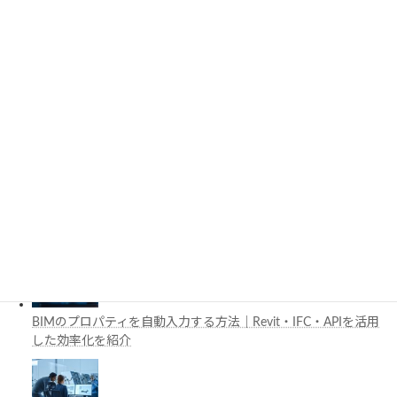
施工管理で注目の空間コンピューティングとは？BIM・Apple
Vision Proの活用例を解説
工場建設におけるフロントローディングとは？導入メリットと
BIM・デジタルツイン活用を解説
BIMのプロパティを自動入力する方法｜Revit・IFC・APIを活用
した効率化を紹介