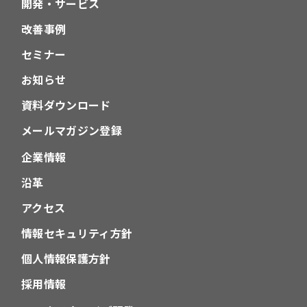
開発・サービス
改善事例
セミナー
お知らせ
資料ダウンロード
メールマガジン登録
企業情報
沿革
アクセス
情報セキュリティ方針
個人情報保護方針
採用情報