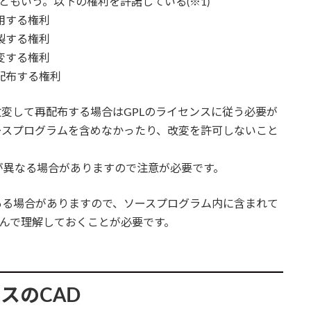
略。単にGPLともいう。以下の権利を許諾している(※1)
用する権利
製する権利
変する権利
配布する権利
改変して再配布する場合はGPLのライセンスに従う必要が
ースプログラムを含めなかったり、改変を許可しないこと
内容が異なる場合がありますので注意が必要です。
ある場合がありますので、ソースプログラム内に含まれて
を読んで理解しておくことが必要です。
スのCAD