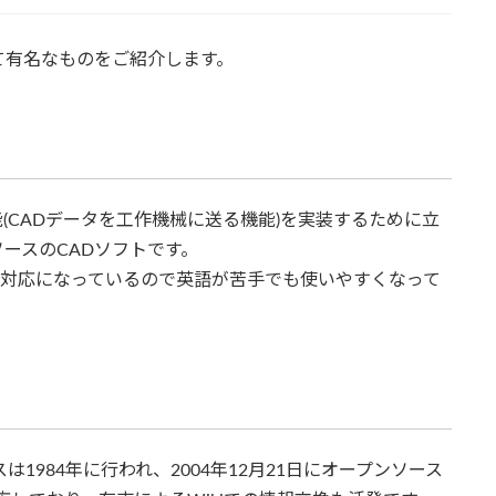
て有名なものをご紹介します。
能(CADデータを工作機械に送る機能)を実装するために立
ースのCADソフトです。
語対応になっているので英語が苦手でも使いやすくなって
は1984年に行われ、2004年12月21日にオープンソース