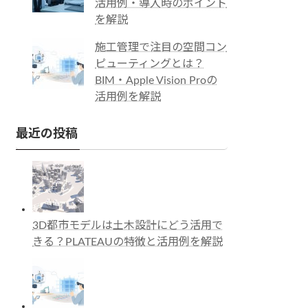
活用例・導入時のポイント
を解説
施工管理で注目の空間コン
ピューティングとは？
BIM・Apple Vision Proの
活用例を解説
最近の投稿
3D都市モデルは土木設計にどう活用で
きる？PLATEAUの特徴と活用例を解説