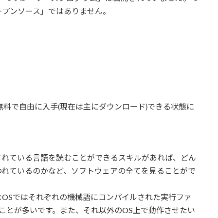
ープンソース」ではありません。
無料で自由に入手(現在は主にダウンロード)できる状態に
されている言語を読むことができるスキルがあれば、どん
われているのかなど、ソフトウェアの全てを見ることがで
った主なOSではそれぞれの機械語にコンパイルされた実行ファ
ることが多いです。また、それ以外のOS上で動作させたい