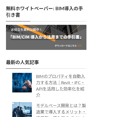
無料ホワイトペーパー: BIM導入の手
引き書
最新の人気記事
BIMのプロパティを自動入
力する方法｜Revit・IFC・
APIを活用した効率化を紹
介
モデルベース開発とは？製
造業で導入するメリット・