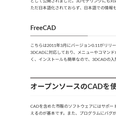
として公開されました。3Dモデリングにも対
ただ日本語化されておらず、日本語での情報
FreeCAD
こちらは2011年3月にバージョン0.11がリ
3DCADに対応しており、メニューやコマン
く、インストールも簡単なので、3DCADの
オープンソースのCADを
CADを含めた市販のソフトウェアにはサポー
えるのが基本です。また、プログラムにバグ