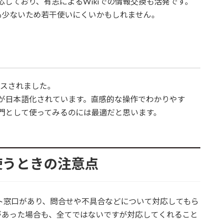
応しており、有志によるWikiでの情報交換も活発です。
も少ないため若干使いにくいかもしれません。
リースされました。
ドが日本語化されています。直感的な操作でわかりやす
入門として使ってみるのには最適だと思います。
使うときの注意点
ト窓口があり、問合せや不具合などについて対応してもら
があった場合も、全てではないですが対応してくれること