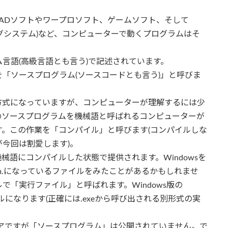
ADソフトやワープロソフト、ゲームソフト、そして
ティングシステム)など、コンピューターで動くプログラムはそ
言語(高級言語とも言う)で記述されています。
「ソースプログラム(ソースコードとも言う)」と呼びま
方式になっていますが、コンピューターが理解するには少
のソースプログラムを機械語と呼ばれるコンピューターが
。この作業を「コンパイル」と呼びます(コンパイルしな
今回は割愛します)。
語にコンパイルした状態で提供されます。Windowsを
com.になっているファイルをみたことがあるかもしれませ
「実行ファイル」と呼ばれます。Windows版の
ファイルになります(正確には.exeから呼び出される別形式の実
ウェアですが「ソースプログラム」は公開されていません。で