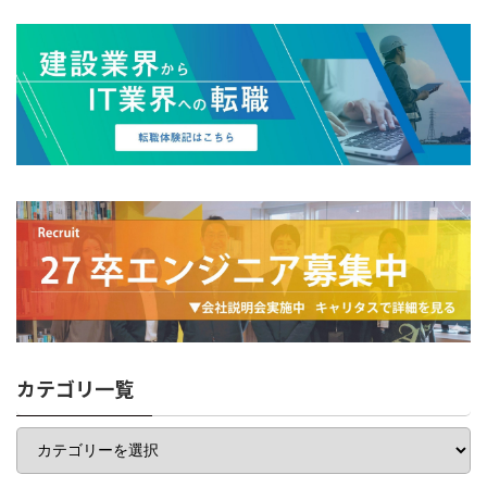
カテゴリ一覧
カ
テ
ゴ