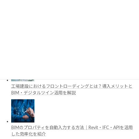
3D都市モデルは土木設計にどう活用できる？PLATEAUの特徴
と活用例を解説
施工管理で注目の空間コンピューティングとは？BIM・Apple
Vision Proの活用例を解説
工場建設におけるフロントローディングとは？導入メリットと
BIM・デジタルツイン活用を解説
BIMのプロパティを自動入力する方法｜Revit・IFC・APIを活用
した効率化を紹介