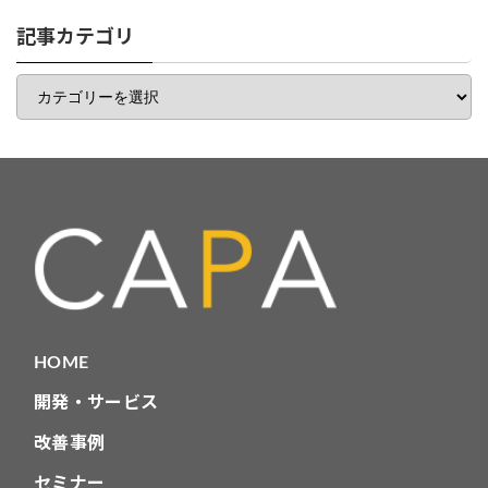
リ
一
記事カテゴリ
覧
記
事
カ
テ
ゴ
リ
HOME
開発・サービス
改善事例
セミナー