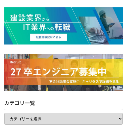
カテゴリ一覧
カ
テ
ゴ