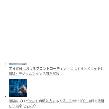
3D都市モデルは土木設計にどう活用できる？PLATEAUの特徴
と活用例を解説
施工管理で注目の空間コンピューティングとは？BIM・Apple
Vision Proの活用例を解説
工場建設におけるフロントローディングとは？導入メリットと
BIM・デジタルツイン活用を解説
BIMのプロパティを自動入力する方法｜Revit・IFC・APIを活用
した効率化を紹介