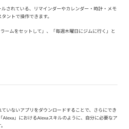
ールされている、リマインダーやカレンダー・時計・メモ
シスタントで操作できます。
0にアラームをセットして」、「毎週木曜日にジムに行く」と
されていないアプリをダウンロードすることで、さらにでき
「Alexa」におけるAlexaスキルのように、自分に必要なア
す。