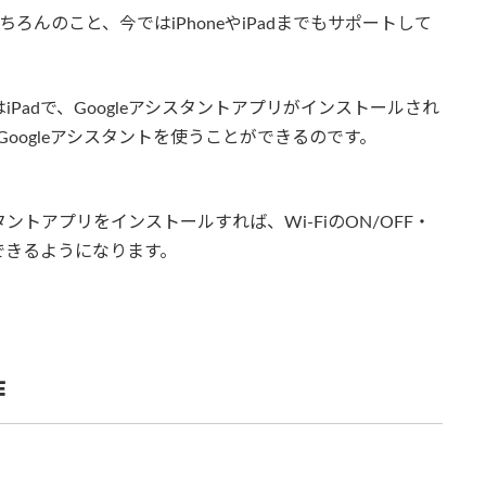
はもちろんのこと、今ではiPhoneやiPadまでもサポートして
たはiPadで、Googleアシスタントアプリがインストールされ
」でGoogleアシスタントを使うことができるのです。
ントアプリをインストールすれば、Wi-FiのON/OFF・
できるようになります。
作