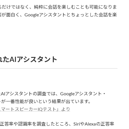
せるだけではなく、純粋に会話を楽しむことも可能になりま
面白く、Googleアシスタントとちょっとした会話を楽
れたAIアシスタント
Iアシスタントの調査では、Googleアシスタント・
シスタントが一番性能が良いという結果が出ています。
マートスピーカーIQテスト」より
答率や認識率を調査したところ、SiriやAlexaの正答率