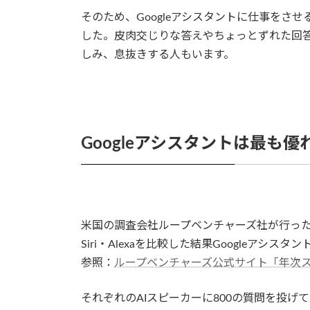
そのため、Googleアシスタントに仕事をさ
した。皮肉交じりな答えやちょっとずれた回答が
しみ、息抜きする人もいます。
Googleアシスタントは最も優
米国の調査会社ループベンチャーズ社が行ったA
Siri・Alexaを比較した結果Googleア
参照：
ループベンチャーズ公式サイト「年次ス
それぞれのAIスピーカーに800の質問を投げて正