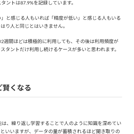
スタントは87.9%を記録しています。
い」と感じる人もいれば「精度が低い」と感じる人もいる
やはり人と同じとはいきません。
の2週間ほどは積極的に利用しても、その後は利用頻度が
シスタントだけ利用し続けるケースが多いと思われます。
ほど賢くなる
知能は、繰り返し学習することで人のように知識を深めてい
グといいますが、データの量が蓄積されるほど聞き取りの