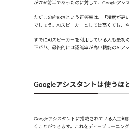
が70%前半であったのに対して、Googleアシ
ただこの約88%という正答率は、「精度が高
でしょう。AIスピーカーとしては高くても、
すでにAIスピーカーを利用している人も最初
下がり、最終的には認識率が高い機能のAIア
Googleアシスタントは使う
Googleアシスタントに搭載されている人工
くことができます。これをディープラーニン