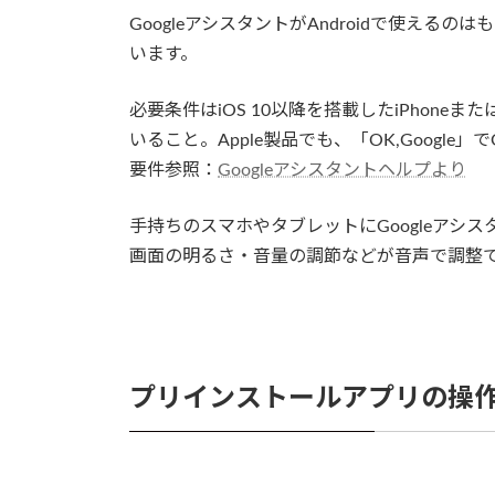
GoogleアシスタントがAndroidで使えるの
います。
必要条件はiOS 10以降を搭載したiPhoneま
いること。Apple製品でも、「OK,Google
要件参照：
Googleアシスタントヘルプより
手持ちのスマホやタブレットにGoogleアシスタ
画面の明るさ・音量の調節などが音声で調整
プリインストールアプリの操