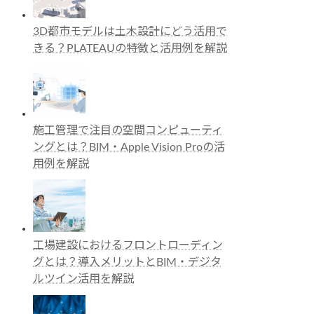
3D都市モデルは土木設計にどう活用で
きる？PLATEAUの特徴と活用例を解説
施工管理で注目の空間コンピューティ
ングとは？BIM・Apple Vision Proの活
用例を解説
工場建設におけるフロントローディン
グとは？導入メリットとBIM・デジタ
ルツイン活用を解説