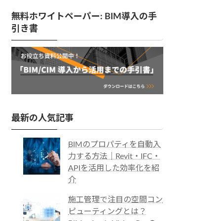
無料ホワイトペーパー: BIM導入の手
引き書
最新の人気記事
BIMのプロパティを自動入
力する方法｜Revit・IFC・
APIを活用した効率化を紹
介
施工管理で注目の空間コン
ピューティングとは？