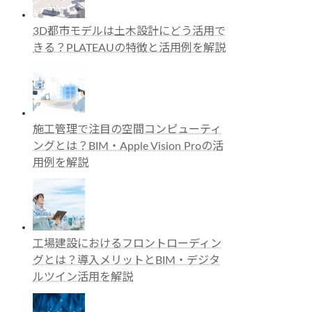
3D都市モデルは土木設計にどう活用で
きる？PLATEAUの特徴と活用例を解説
施工管理で注目の空間コンピューティ
ングとは？BIM・Apple Vision Proの活
用例を解説
工場建設におけるフロントローディン
グとは？導入メリットとBIM・デジタ
ルツイン活用を解説