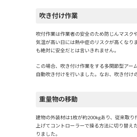
吹き付け作業
吹付作業は作業者の安全のため防じんマスク
気温が高い日には熱中症のリスクが高くなり
も絶対に安全だとは言いきれません。
この場合、吹き付け作業をする多関節型アー
自動吹き付けを行いました。なお、吹き付け
重量物の移動
建物の外装材は1枚が約200kgあり、従来取
上げてコントローラーで操る方法に切り替え
りました。