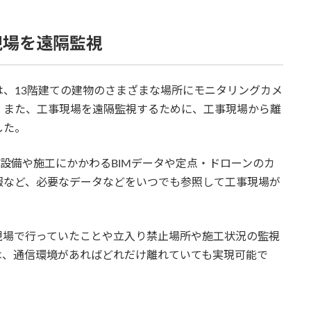
現場を遠隔監視
、13階建ての建物のさまざまな場所にモニタリングカメ
。また、工事現場を遠隔監視するために、工事現場から離
した。
、設備や施工にかかわるBIMデータや定点・ドローンのカ
報など、必要なデータなどをいつでも参照して工事現場が
現場で行っていたことや立入り禁止場所や施工状況の監視
は、通信環境があればどれだけ離れていても実現可能で