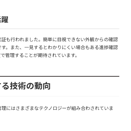
活躍
実証も行われました。簡単に目視できない外観からの確認
です。また、一見するとわかりにくい場合もある進捗確認
度で管理することが期待されています。
する技術の動向
管理にはさまざまなテクノロジーが組み合わされていま