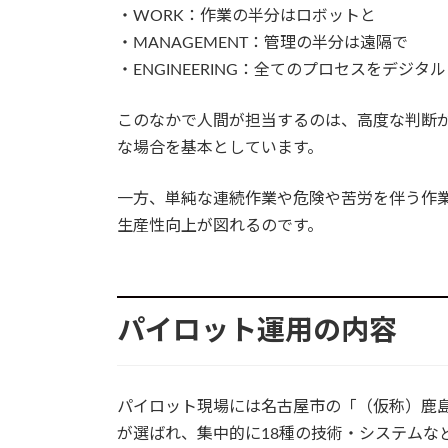
・WORK：作業の半分はロボットと
・MANAGEMENT：管理の半分は遠隔で
・ENGINEERING：全てのプロセスをデジタ
このなかで人間が担当するのは、高度な判断
な場合を基本としています。
一方、単純な連続作業や危険や苦労を伴う作
生産性向上が図れるのです。
パイロット運用の内容
パイロット現場には名古屋市の「（仮称）鹿
が選ばれ、集中的に18種の技術・システムな