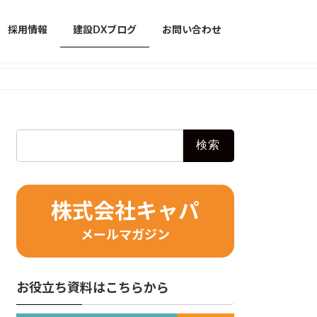
採用情報
建設DXブログ
お問い合わせ
検
索:
株式会社キャパ
メールマガジン
お役立ち資料はこちらから