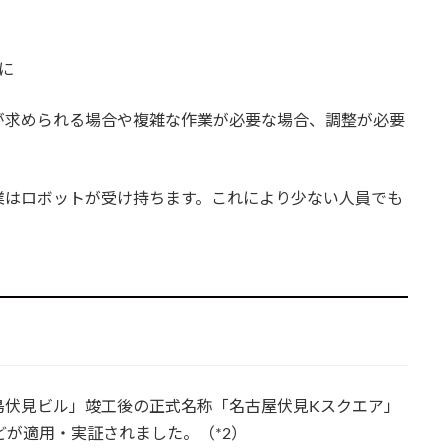
ルに
が求められる場合や複雑な作業が必要な場合、調整が必要
業はロボットが受け持ちます。これにより少ない人員でも
島伏見ビル」竣工後の正式名称「名古屋伏見Kスクエア」
どが適用・実証されました。（*2）