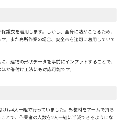
や保護衣を着用します。しかし、全身に熱がこもるため、
ます。また高所作業の場合、安全帯を適切に着用していて
ムに、建物の形状データを事前にインプットすることで、
のほか巻付け工法にも対応可能です。
り付けは4人一組で行っていました。外装材をアームで持ち
たことで、作業者の人数を2人一組に半減できるようにな