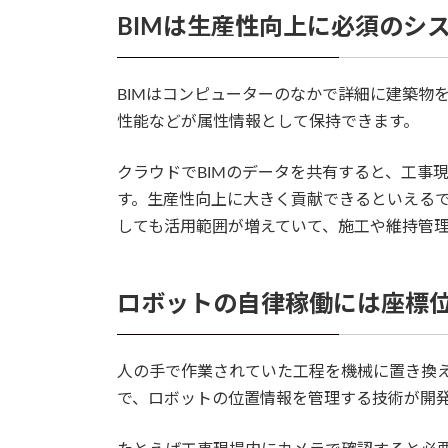
BIMは生産性向上に必須のシ
BIMはコンピューターのなかで詳細に建築物
性能などが属性情報として保持できます。
クラウドでBIMのデータを共有すると、工事
す。生産性向上に大きく貢献できるといえるで
しても活用範囲が増えていて、施工や維持管
ロボットの自律稼働には座標
人の手で作業されていた工程を機械に置き換
で、ロボットの位置情報を管理する技術が開