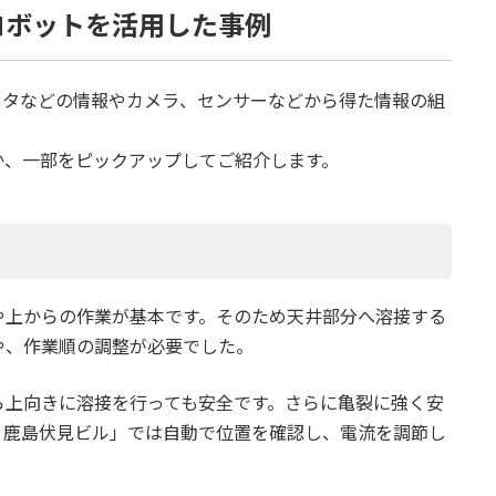
ロボットを活用した事例
ータなどの情報やカメラ、センサーなどから得た情報の組
か、一部をピックアップしてご紹介します。
や上からの作業が基本です。そのため天井部分へ溶接する
や、作業順の調整が必要でした。
ら上向きに溶接を行っても安全です。さらに亀裂に強く安
）鹿島伏見ビル」では自動で位置を確認し、電流を調節し