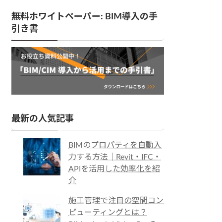
無料ホワイトペーパー: BIM導入の手
引き書
最新の人気記事
BIMのプロパティを自動入
力する方法｜Revit・IFC・
APIを活用した効率化を紹
介
施工管理で注目の空間コン
ピューティングとは？