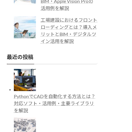
BIM・Apple Vision Proの
活用例を解説
工場建設におけるフロント
ローディングとは？導入メ
リットとBIM・デジタルツ
イン活用を解説
最近の投稿
PythonでCADを自動化する方法とは？
対応ソフト・活用例・主要ライブラリ
を解説