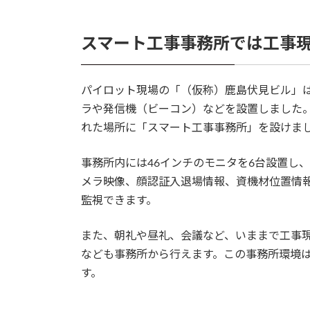
スマート工事事務所では工事
パイロット現場の「（仮称）鹿島伏見ビル」は
ラや発信機（ビーコン）などを設置しました
れた場所に「スマート工事事務所」を設けま
事務所内には46インチのモニタを6台設置し
メラ映像、顔認証入退場情報、資機材位置情
監視できます。
また、朝礼や昼礼、会議など、いままで工事
なども事務所から行えます。この事務所環境
す。