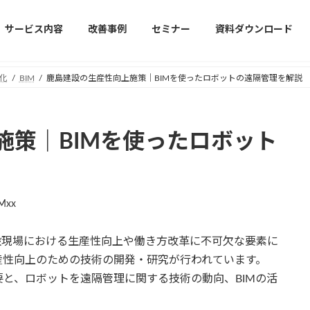
サービス内容
改善事例
セミナー
資料ダウンロード
化
BIM
鹿島建設の生産性向上施策｜BIMを使ったロボットの遠隔管理を解説
施策｜BIMを使ったロボット
Mxx
設現場における生産性向上や働き方改革に不可欠な要素に
産性向上のための技術の開発・研究が行われています。
と、ロボットを遠隔管理に関する技術の動向、BIMの活