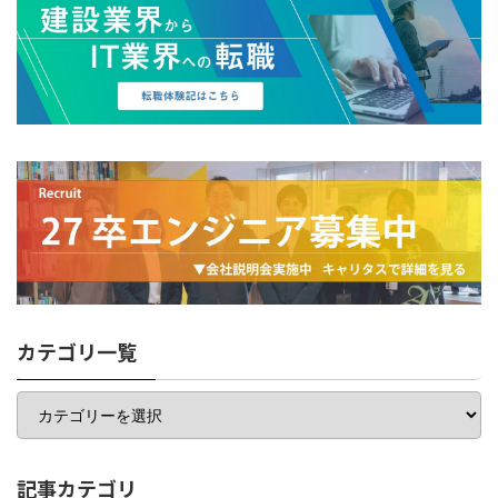
カテゴリ一覧
カ
テ
ゴ
リ
一
記事カテゴリ