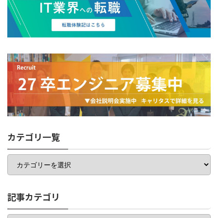
カテゴリ一覧
カ
テ
ゴ
リ
一
記事カテゴリ
覧
記