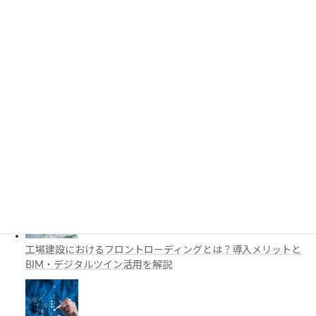
3D都市モデルは土木設計にどう活用できる？PLATEAUの特徴
と活用例を解説
施工管理で注目の空間コンピューティングとは？BIM・Apple
Vision Proの活用例を解説
工場建設におけるフロントローディングとは？導入メリットと
BIM・デジタルツイン活用を解説