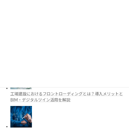
3D都市モデルは土木設計にどう活用できる？PLATEAUの特徴
と活用例を解説
施工管理で注目の空間コンピューティングとは？BIM・Apple
Vision Proの活用例を解説
工場建設におけるフロントローディングとは？導入メリットと
BIM・デジタルツイン活用を解説