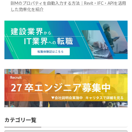
BIMのプロパティを自動入力する方法｜Revit・IFC・APIを活用
した効率化を紹介
カテゴリ一覧
カ