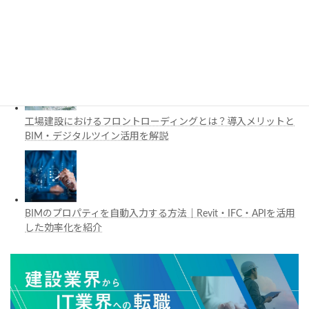
施工管理で注目の空間コンピューティングとは？BIM・Apple
Vision Proの活用例を解説
工場建設におけるフロントローディングとは？導入メリットと
BIM・デジタルツイン活用を解説
BIMのプロパティを自動入力する方法｜Revit・IFC・APIを活用
した効率化を紹介