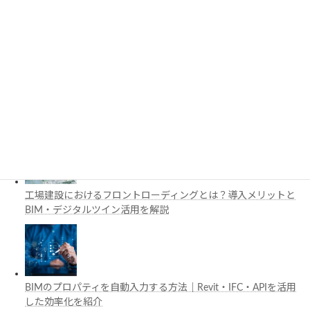
3D都市モデルは土木設計にどう活用できる？PLATEAUの特徴
と活用例を解説
施工管理で注目の空間コンピューティングとは？BIM・Apple
Vision Proの活用例を解説
工場建設におけるフロントローディングとは？導入メリットと
BIM・デジタルツイン活用を解説
BIMのプロパティを自動入力する方法｜Revit・IFC・APIを活用
した効率化を紹介