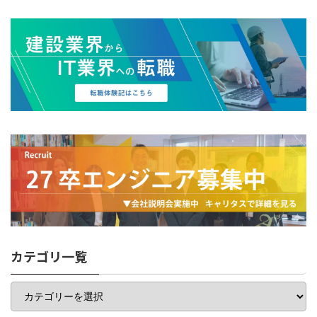
カテゴリ一覧
カ
テ
ゴ