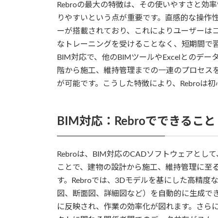
Rebroの最大の特徴は、その使いやすさと
りやすいという点が重要です。直感的な操作
ーが搭載されており、これによりユーザーは
なトレーニングを受けることなく、短期間で習
BIM対応で、他のBIMツールやExcelとの
階から施工、維持管理までの一連のプロセス
が可能です。こうした特徴により、Rebroは
BIM対応：Rebroでできること
Rebroは、BIM対応のCADソフトウェアと
ことで、建物の設計から施工、維持管理に至
す。Rebroでは、3Dモデルを基にした高精
図、断面図、詳細図など）を自動的に生成で
に反映され、作業の効率化が図れます。さらに、