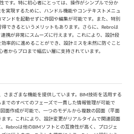
効率性です。特に初心者にとっては、操作がシンプルで分か
性を実現するために、ハンドル機能やコンテキストメニュ
コマンドを起動せずに作図や編集が可能です。また、特別
得できるというメリットもあります。さらに、Rebroは
データ連携が非常にスムーズに行えます。これにより、設計段
を効率的に進めることができ、設計ミスを未然に防ぐこと
初心者からプロまで幅広い層に支持されています。
して、さまざまな機能を提供しています。BIM技術を活用する
るまでのすべてのフェーズで一貫した情報管理が可能で
度な図面作成が可能で、一つのモデルから複数の図面（平面
きます。これにより、設計変更がリアルタイムで関連図面
Rebroは他のBIMソフトとの互換性が高く、プロジェ