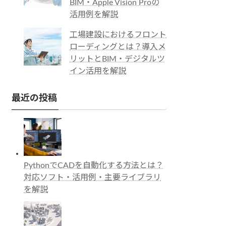
BIM・Apple Vision Proの
活用例を解説
工場建設におけるフロント
ローディングとは？導入メ
リットとBIM・デジタルツ
イン活用を解説
最近の投稿
PythonでCADを自動化する方法とは？
対応ソフト・活用例・主要ライブラリ
を解説