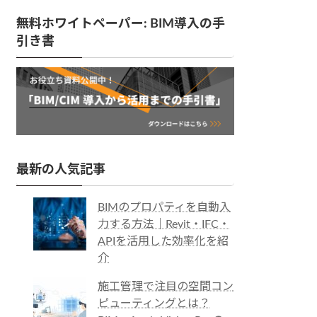
無料ホワイトペーパー: BIM導入の手
引き書
最新の人気記事
BIMのプロパティを自動入
力する方法｜Revit・IFC・
APIを活用した効率化を紹
介
施工管理で注目の空間コン
ピューティングとは？