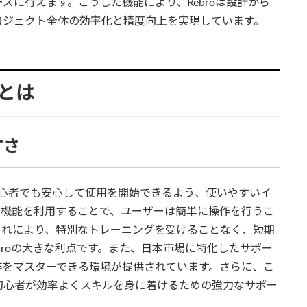
ズに行えます。こうした機能により、Rebroは設計から
ロジェクト全体の効率化と精度向上を実現しています。
トとは
すさ
。初心者でも安心して使用を開始できるよう、使いやすいイ
ル機能を利用することで、ユーザーは簡単に操作を行うこ
これにより、特別なトレーニングを受けることなく、短期
broの大きな利点です。また、日本市場に特化したサポー
作をマスターできる環境が提供されています。さらに、こ
初心者が効率よくスキルを身に着けるための強力なサポー