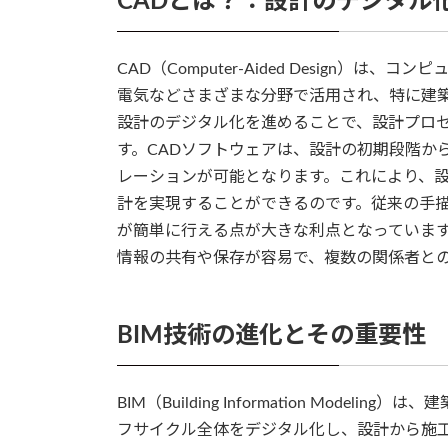
CADとは？：設計のデジタル
CAD（Computer-Aided Design
電気などさまざまな分野で活用され、特に建
設計のデジタル化を進めることで、設計プロ
す。CADソフトウェアは、設計の初期段階か
レーションが可能となります。これにより、
計を実現することができるのです。従来の手描
が簡単に行える点が大きな利点となっていま
情報の共有や保存が容易で、複数の関係者と
BIM技術の進化とその重要性
BIM（Building Information Mod
フサイクル全体をデジタル化し、設計から施