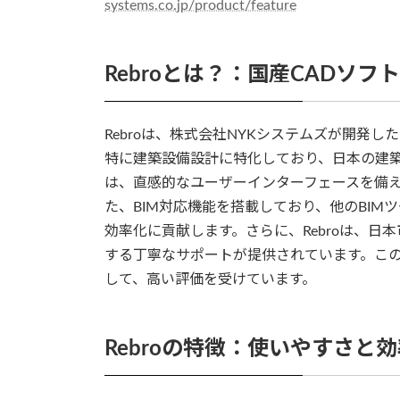
systems.co.jp/product/feature
Rebroとは？：国産CADソフ
Rebroは、株式会社NYKシステムズが開発し
特に建築設備設計に特化しており、日本の建築
は、直感的なユーザーインターフェースを備
た、BIM対応機能を搭載しており、他のBI
効率化に貢献します。さらに、Rebroは、
する丁寧なサポートが提供されています。この
して、高い評価を受けています。
Rebroの特徴：使いやすさと