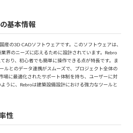
トの基本情報
た国産の3D CADソフトウェアです。このソフトウェアは、
業界のニーズに応えるために設計されています。Rebro
えており、初心者でも簡単に操作できる点が特長です。ま
Mツールとのデータ連携がスムーズで、プロジェクト全体の
日本市場に最適化されたサポート体制を持ち、ユーザーに対
ように、Rebroは建築設備設計における強力なツールと
効率性