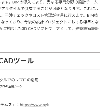
ます。BIMの導入により、異なる専門分野の設計チーム
リアルタイムで共有することが可能となります。これによ
、干渉チェックやコスト管理が容易に行えます。BIM技
となっており、今後の設計プロジェクトにおける標準とな
技術に対応した3D CADソフトウェアとして、建築設備設計
CADツール
ブロの活用シーン
ステムズ』：
https://www.nyk-