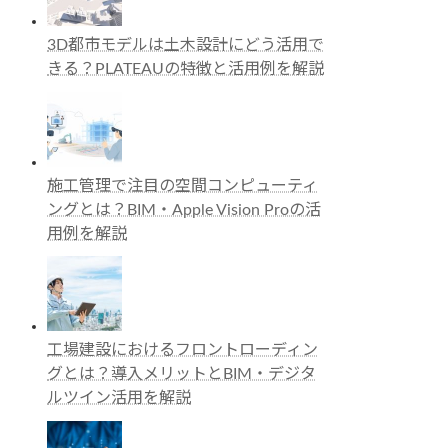
3D都市モデルは土木設計にどう活用で
きる？PLATEAUの特徴と活用例を解説
施工管理で注目の空間コンピューティ
ングとは？BIM・Apple Vision Proの活
用例を解説
工場建設におけるフロントローディン
グとは？導入メリットとBIM・デジタ
ルツイン活用を解説