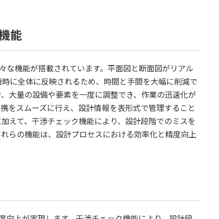
の機能
る様々な機能が搭載されています。平面図と断面図がリアル
瞬時に全体に反映されるため、時間と手間を大幅に削減で
で、大量の設備や要素を一度に調整でき、作業の迅速化が
ータ連携をスムーズに行え、設計情報を表形式で管理すること
に加えて、干渉チェック機能により、設計段階でのミスを
これらの機能は、設計プロセスにおける効率化と精度向上
と精度向上が実現します。干渉チェック機能により、設計段