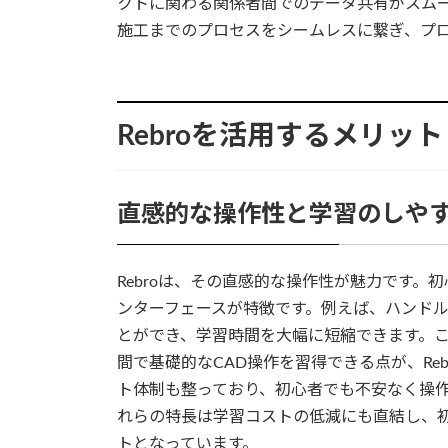
クトに関わる関係者間でのデータ共有がスムー
施工までのプロセスをシームレスに繋ぎ、プ
Rebroを活用するメリッ
直感的な操作性と学習のしや
Rebroは、その直感的な操作性が魅力です
ンターフェースが特徴です。例えば、ハンド
とができ、学習時間を大幅に短縮できます。
間で基礎的なCAD操作を習得できる点が、Re
ト体制も整っており、初心者でも不安なく操
れらの特長は学習コストの低減にも直結し、
トとなっています。