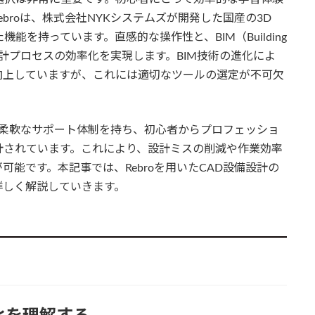
broは、株式会社NYKシステムズが開発した国産の3D
能を持っています。直感的な操作性と、BIM（Building
により、設計プロセスの効率化を実現します。BIM技術の進化によ
向上していますが、これには適切なツールの選定が不可欠
せた柔軟なサポート体制を持ち、初心者からプロフェッショ
計されています。これにより、設計ミスの削減や作業効率
能です。本記事では、Rebroを用いたCAD設備設計の
詳しく解説していきます。