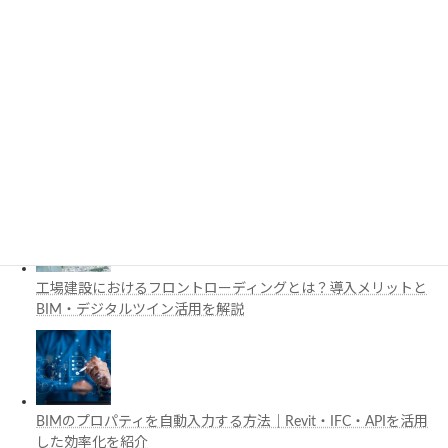
3D都市モデルは土木設計にどう活用できる？PLATEAUの特徴
と活用例を解説
施工管理で注目の空間コンピューティングとは？BIM・Apple
Vision Proの活用例を解説
工場建設におけるフロントローディングとは？導入メリットと
BIM・デジタルツイン活用を解説
BIMのプロパティを自動入力する方法｜Revit・IFC・APIを活用
した効率化を紹介