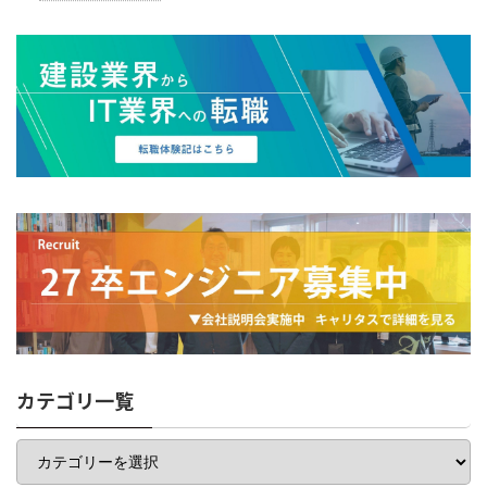
カテゴリ一覧
カ
テ
ゴ