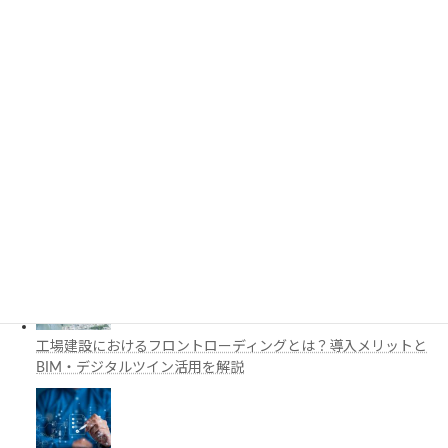
3D都市モデルは土木設計にどう活用できる？PLATEAUの特徴
と活用例を解説
施工管理で注目の空間コンピューティングとは？BIM・Apple
Vision Proの活用例を解説
工場建設におけるフロントローディングとは？導入メリットと
BIM・デジタルツイン活用を解説