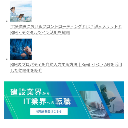
工場建設におけるフロントローディングとは？導入メリットと
BIM・デジタルツイン活用を解説
BIMのプロパティを自動入力する方法｜Revit・IFC・APIを活用
した効率化を紹介