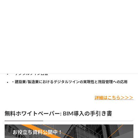
【DL可能な資料タイトル】
・プログラムによる建築/土木設計のQCD(品質/コスト/期間)向上
・BIM/CIMの導入から活用までの手引書
・大手ゼネコンBIM活用事例と建設業界のDXについて
・デジタルツイン白書
・建設業/製造業におけるデジタルツインの実現性と施設管理への応用
詳細はこちら＞＞＞
無料ホワイトペーパー: BIM導入の手引き書