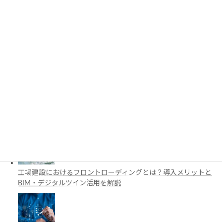
3D都市モデルは土木設計にどう活用できる？PLATEAUの特徴
と活用例を解説
施工管理で注目の空間コンピューティングとは？BIM・Apple
Vision Proの活用例を解説
工場建設におけるフロントローディングとは？導入メリットと
BIM・デジタルツイン活用を解説