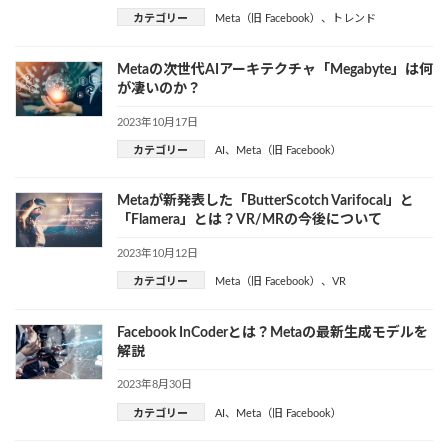
カテゴリー
Meta（旧 Facebook）
、
トレンド
Metaの次世代AIアーキテクチャ「Megabyte」は何
が凄いのか？
2023年10月17日
カテゴリー
AI
、
Meta（旧 Facebook）
Metaが新発表した「ButterScotch Varifocal」と
「Flamera」とは？VR/MRの今後について
2023年10月12日
カテゴリー
Meta（旧 Facebook）
、
VR
Facebook InCoderとは？Metaの最新生成モデルを
解説
2023年8月30日
カテゴリー
AI
、
Meta（旧 Facebook）