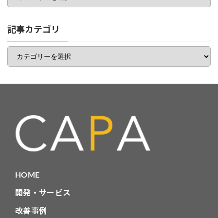
ゴ
リ
一
記事カテゴリ
覧
記
事
カ
テ
ゴ
リ
HOME
開発・サービス
改善事例