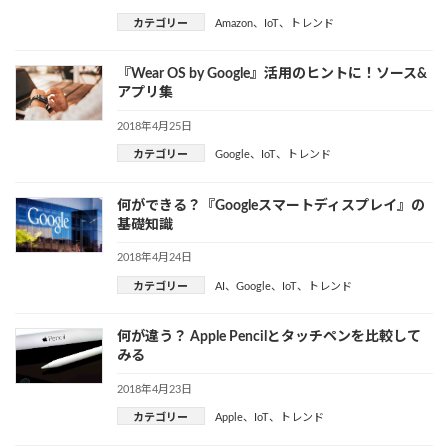
カテゴリー
Amazon
、
IoT
、
トレンド
『Wear OS by Google』活用のヒントに！ソース&
アプリ集
2018年4月25日
カテゴリー
Google
、
IoT
、
トレンド
何ができる？『Googleスマートディスプレイ』の
基礎知識
2018年4月24日
カテゴリー
AI
、
Google
、
IoT
、
トレンド
何が違う？ Apple Pencilとタッチペンを比較して
みる
2018年4月23日
カテゴリー
Apple
、
IoT
、
トレンド