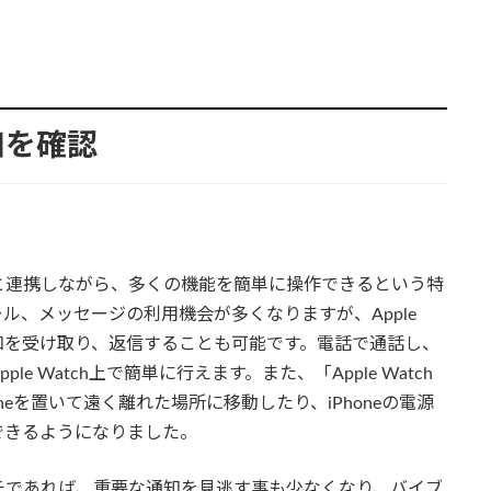
通知を確認
と連携しながら、多くの機能を簡単に操作できるという特
ル、メッセージの利用機会が多くなりますが、Apple
、通知を受け取り、返信することも可能です。電話で通話し、
 Watch上で簡単に行えます。また、「Apple Watch
honeを置いて遠く離れた場所に移動したり、iPhoneの電源
できるようになりました。
チであれば、重要な通知を見逃す事も少なくなり、バイブ