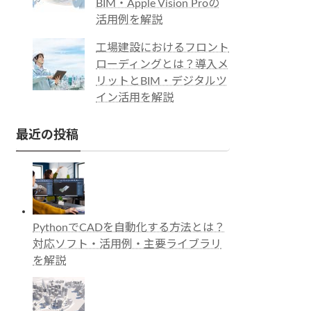
BIM・Apple Vision Proの
活用例を解説
工場建設におけるフロント
ローディングとは？導入メ
リットとBIM・デジタルツ
イン活用を解説
最近の投稿
PythonでCADを自動化する方法とは？
対応ソフト・活用例・主要ライブラリ
を解説