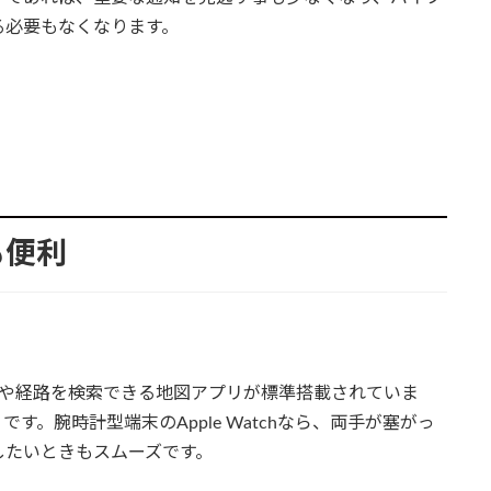
る必要もなくなります。
際も便利
いう周辺や経路を検索できる地図アプリが標準搭載されていま
。腕時計型端末のApple Watchなら、両手が塞がっ
したいときもスムーズです。