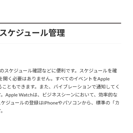
トなスケジュール管理
は、1日のスケジュール確認などに便利です。スケジュールを確
リを開く必要はありません。すべてのイベントをApple
取ることもできます。また、バイブレーションで通知してく
pple Watchは、ビジネスシーンにおいて、効率的な
ジュールの登録はiPhoneやパソコンから、標準の「カ
す。