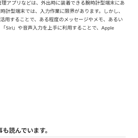
管理アプリなどは、外出時に装着できる腕時計型端末にあ
腕時計型端末では、入力作業に限界があります。しかし、
などを活用することで、ある程度のメッセージやメモ、あるい
iri」や音声入力を上手に利用することで、Apple
事も読んでいます。