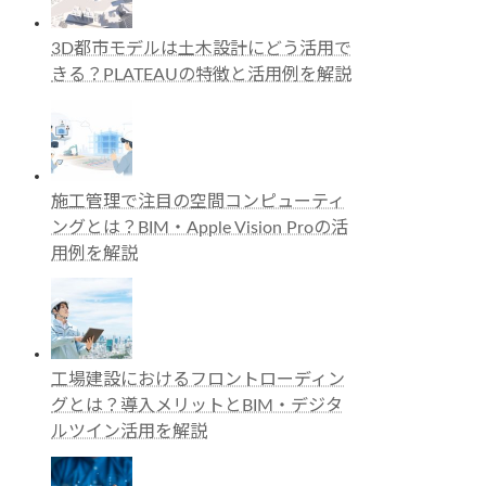
3D都市モデルは土木設計にどう活用で
きる？PLATEAUの特徴と活用例を解説
施工管理で注目の空間コンピューティ
ングとは？BIM・Apple Vision Proの活
用例を解説
工場建設におけるフロントローディン
グとは？導入メリットとBIM・デジタ
ルツイン活用を解説