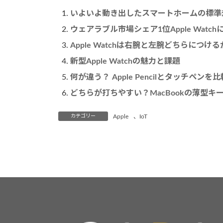
いよいよ動き出したスマートホームの標準規格「
ウェアラブル市場シェア1位Apple Wat
Apple Watchは右腕と左腕どちらにつ
新型Apple Watchの魅力と課題
何が違う？ Apple Pencilとタッチペン
どちらが打ちやすい？MacBookの薄型キーとMa
カテゴリー
Apple
、
IoT