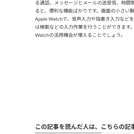
る通話、メッセージとメールの送受信、時間
ると、便利な機能ばかりです。画面の小さい
Apple Watchで、音声入力や指書き入力
は検索などの入力作業を行うことができます。「S
Watchの活用機会が増えることでしょう。
この記事を読んだ人は、こちらの記