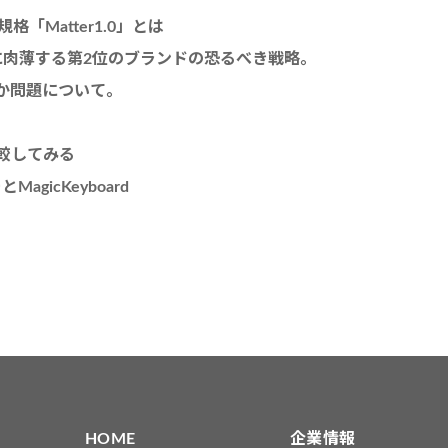
Matter1.0」とは
chに肉薄する第2位のブランドの恐るべき戦略。
けるか問題について。
を比較してみる
gicKeyboard
HOME
企業情報