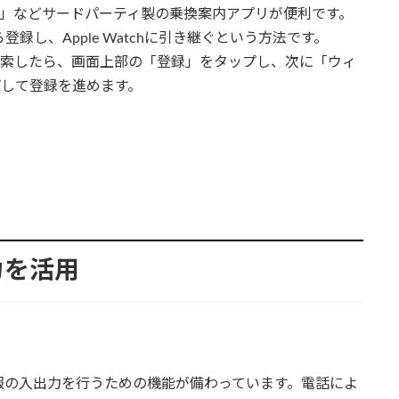
ME」などサードパーティ製の乗換案内アプリが便利です。
登録し、Apple Watchに引き継ぐという方法です。
ートを検索したら、画面上部の「登録」をタップし、次に「ウィ
ップして登録を進めます。
入力を活用
報の入出力を行うための機能が備わっています。電話によ