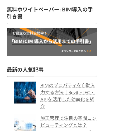
無料ホワイトペーパー: BIM導入の手
引き書
最新の人気記事
BIMのプロパティを自動入
力する方法｜Revit・IFC・
APIを活用した効率化を紹
介
施工管理で注目の空間コン
ピューティングとは？