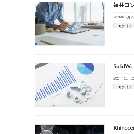
福井コン
2024年12月2
カテゴリ
Soli
2024年12月2
カテゴリ
Rhin