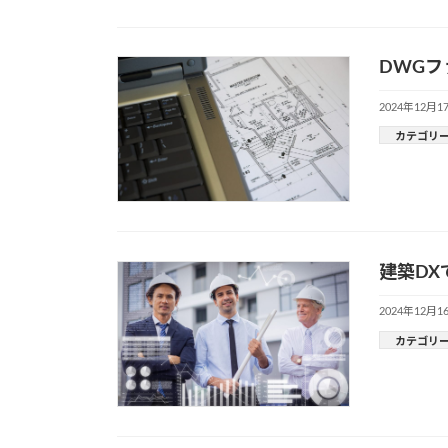
DWGフ
2024年12月1
カテゴリ
建築D
2024年12月1
カテゴリ