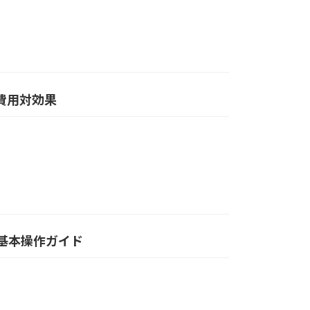
る費用対効果
い基本操作ガイド