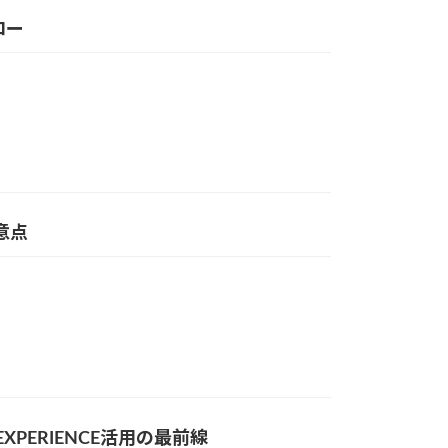
ロー
意点
XPERIENCE活用の最前線