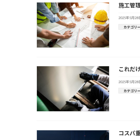
施工管理
2025年5月28
カテゴリ
これだけ
2025年5月28
カテゴリ
コスパ重