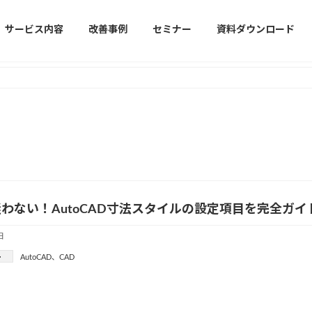
サービス内容
改善事例
セミナー
資料ダウンロード
わない！AutoCAD寸法スタイルの設定項目を完全ガイ
日
ー
AutoCAD
、
CAD