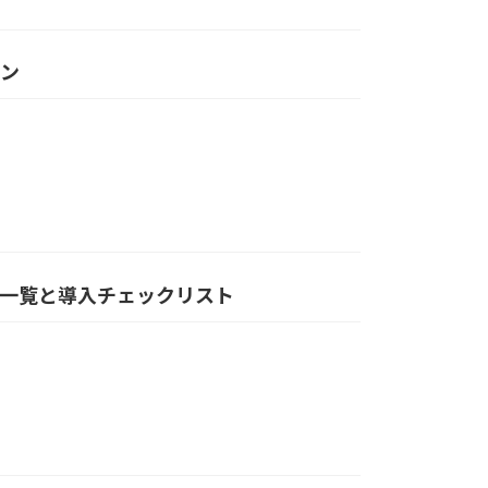
ョン
ト一覧と導入チェックリスト