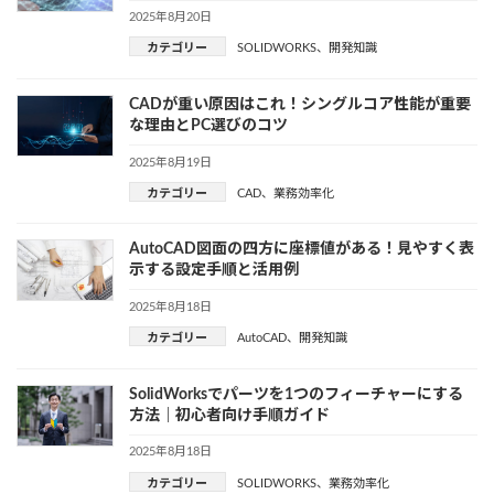
2025年8月20日
カテゴリー
SOLIDWORKS
、
開発知識
CADが重い原因はこれ！シングルコア性能が重要
な理由とPC選びのコツ
2025年8月19日
カテゴリー
CAD
、
業務効率化
AutoCAD図面の四方に座標値がある！見やすく表
示する設定手順と活用例
2025年8月18日
カテゴリー
AutoCAD
、
開発知識
SolidWorksでパーツを1つのフィーチャーにする
方法｜初心者向け手順ガイド
2025年8月18日
カテゴリー
SOLIDWORKS
、
業務効率化