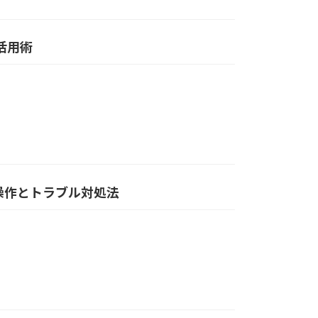
活用術
本操作とトラブル対処法