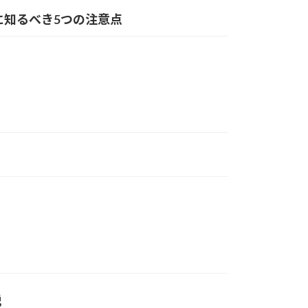
に知るべき5つの注意点
説