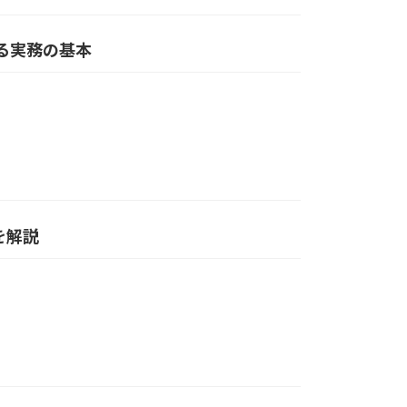
かる実務の基本
を解説