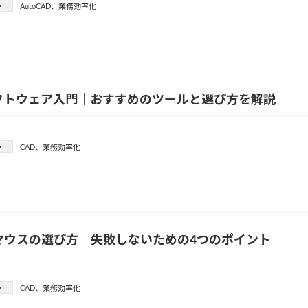
ー
AutoCAD
、
業務効率化
ソフトウェア入門｜おすすめのツールと選び方を解説
ー
CAD
、
業務効率化
マウスの選び方｜失敗しないための4つのポイント
ー
CAD
、
業務効率化