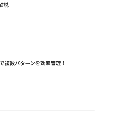
解説
デルで複数パターンを効率管理！