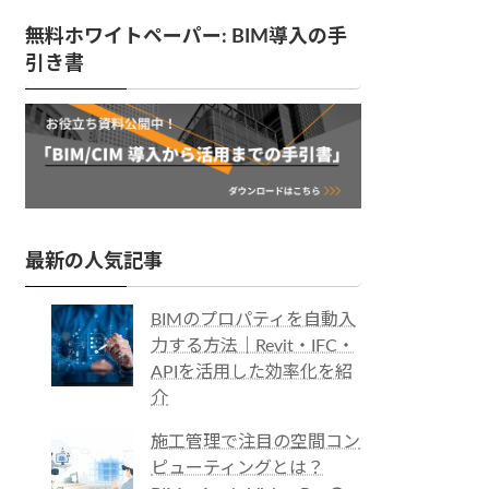
無料ホワイトペーパー: BIM導入の手
引き書
最新の人気記事
BIMのプロパティを自動入
力する方法｜Revit・IFC・
APIを活用した効率化を紹
介
施工管理で注目の空間コン
ピューティングとは？