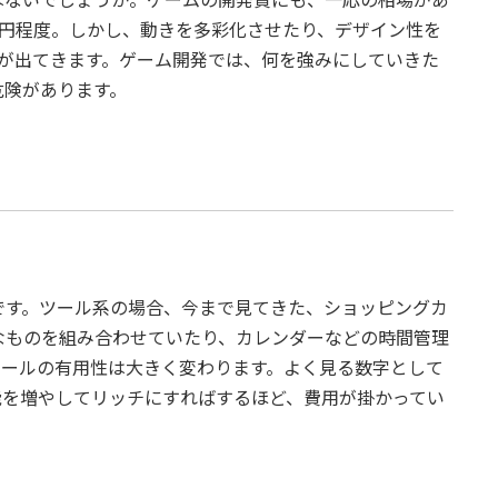
はないでしょうか。ゲームの開発費にも、一応の相場があ
00万円程度。しかし、動きを多彩化させたり、デザイン性を
いが出てきます。ゲーム開発では、何を強みにしていきた
危険があります。
です。ツール系の場合、今まで見てきた、ショッピングカ
なものを組み合わせていたり、カレンダーなどの時間管理
ツールの有用性は大きく変わります。よく見る数字として
機能を増やしてリッチにすればするほど、費用が掛かってい