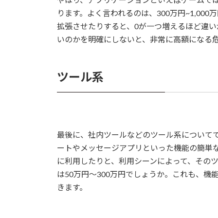
やはり、アプリケーションといえばゲームで
ります。よく言われるのは、300万円~1,0
拡張させたりすると、0が一つ増えるほど違
いのかを明確にしないと、非常に高額になる
ツール系
最後に、社内ツールなどのツール系について
ートやメッセージアプリといった機能の簡単
に利用したりと、利用シーンによって、その
は50万円～300万円でしょうか。これも、
きます。