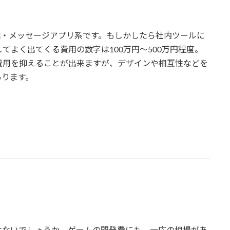
話・メッセージアプリ系です。もしかしたら社内ツールに
てよく出てくる費用の数字は100万円～500万円程度。
費用を抑えることが出来ますが、デザインや相互性などを
あります。