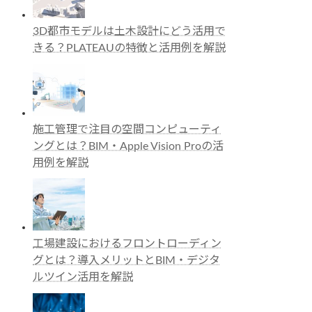
3D都市モデルは土木設計にどう活用で
きる？PLATEAUの特徴と活用例を解説
施工管理で注目の空間コンピューティ
ングとは？BIM・Apple Vision Proの活
用例を解説
工場建設におけるフロントローディン
グとは？導入メリットとBIM・デジタ
ルツイン活用を解説