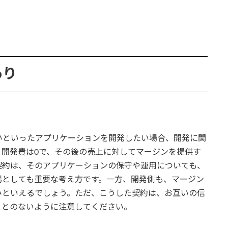
あり
いといったアプリケーションを開発したい場合、開発に関
、開発費は0で、その後の売上に対してマージンを提供す
契約は、そのアプリケーションの保守や運用についても、
場としても重要な考え方です。一方、開発側も、マージン
みといえるでしょう。ただ、こうした契約は、お互いの信
ことのないように注意してください。