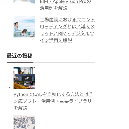
BIM・Apple Vision Proの
活用例を解説
工場建設におけるフロント
ローディングとは？導入メ
リットとBIM・デジタルツ
イン活用を解説
最近の投稿
PythonでCADを自動化する方法とは？
対応ソフト・活用例・主要ライブラリ
を解説