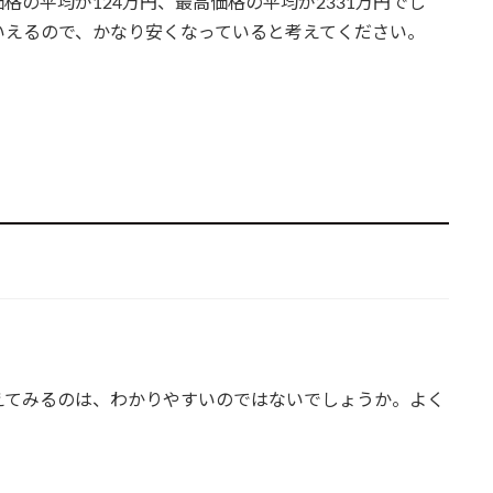
の平均が124万円、最高価格の平均が2331万円でし
いえるので、かなり安くなっていると考えてください。
えてみるのは、わかりやすいのではないでしょうか。よく