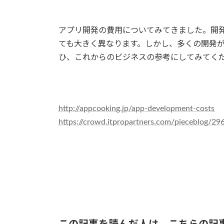
アプリ開発の費用についてみてきました。開
ても大きく異なります。しかし、多くの開発
ひ、これからのビジネスの参考にしてみてく
http://appcooking.jp/app-development-costs
https://crowd.itpropartners.com/pieceblog/29