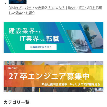
BIMのプロパティを自動入力する方法｜Revit・IFC・APIを活用
した効率化を紹介
カテゴリ一覧