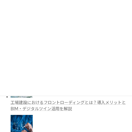
3D都市モデルは土木設計にどう活用できる？PLATEAUの特徴
と活用例を解説
施工管理で注目の空間コンピューティングとは？BIM・Apple
Vision Proの活用例を解説
工場建設におけるフロントローディングとは？導入メリットと
BIM・デジタルツイン活用を解説