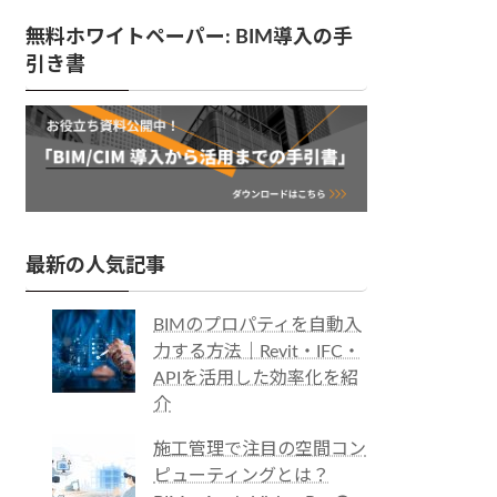
無料ホワイトペーパー: BIM導入の手
引き書
最新の人気記事
BIMのプロパティを自動入
力する方法｜Revit・IFC・
APIを活用した効率化を紹
介
施工管理で注目の空間コン
ピューティングとは？