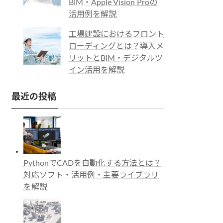
BIM・Apple Vision Proの
活用例を解説
工場建設におけるフロント
ローディングとは？導入メ
リットとBIM・デジタルツ
イン活用を解説
最近の投稿
PythonでCADを自動化する方法とは？
対応ソフト・活用例・主要ライブラリ
を解説