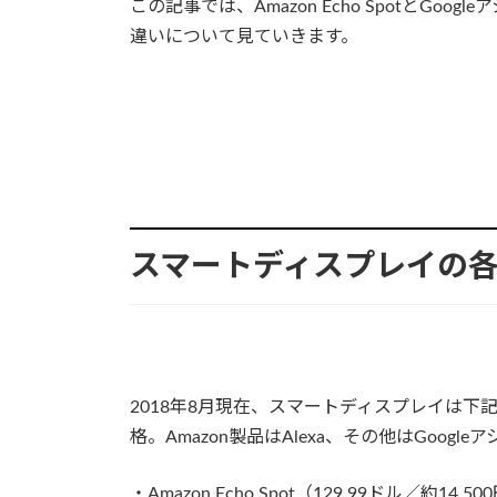
この記事では、Amazon Echo SpotとG
違いについて見ていきます。
スマートディスプレイの
2018年8月現在、スマートディスプレイは
格。Amazon製品はAlexa、その他はGoogl
・Amazon Echo Spot（129.99ドル／約14,50