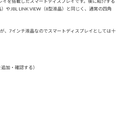
ディスプレイを搭載したスマートディスプレイです。後に紹介する
インチ液晶）やJBL LINK VIEW（8型液晶）と同じく、通常の四角
型ですが、7インチ液晶なのでスマートディスプレイとしては十
を追加・確認する）