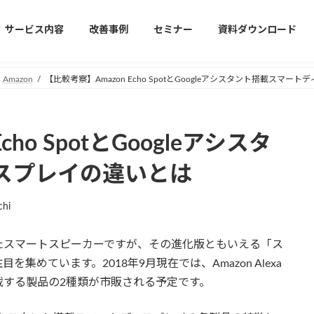
サービス内容
改善事例
セミナー
資料ダウンロード
Amazon
【比較考察】Amazon Echo SpotとGoogleアシスタント搭載スマー
ho SpotとGoogleアシスタ
スプレイの違いとは
chi
世を風靡したスマートスピーカーですが、その進化版ともいえる「ス
めています。2018年9月現在では、Amazon Alexa
搭載する製品の2種類が市販される予定です。