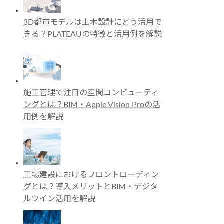
3D都市モデルは土木設計にどう活用で
きる？PLATEAUの特徴と活用例を解説
施工管理で注目の空間コンピューティ
ングとは？BIM・Apple Vision Proの活
用例を解説
工場建設におけるフロントローディン
グとは？導入メリットとBIM・デジタ
ルツイン活用を解説