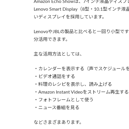
Amazon Echo Showは、7インチ液晶
Lenovo Smart Display（8型・10.1型
いディスプレイを採用しています。
LenovoやJBLの製品と比べると一回り小
分活用できます。
主な活用方法としては、
・カレンダーを表示する（声でスケジュール
・ビデオ通話をする
・料理のレシピを表示し、読み上げる
・Amazon Instant Videoをストリーム再生する
・フォトフレームとして使う
・ニュース番組を見る
などさまざまあります。