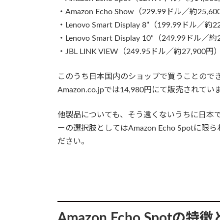
・Amazon Echo Show（229.99ドル／約25,6
・Lenovo Smart Display 8”（199.99ドル／約
・Lenovo Smart Display 10”（249.99ドル／
・JBL LINK VIEW（249.95ドル／約27,900円
このうち日本国内のショップで買うことのできるのは
Amazon.co.jpでは14,980円にて販売されて
他製品についても、そう遠くないうちに日本
ーの選択肢としてはAmazon Echo Spo
ださい。
Amazon Echo Spotの