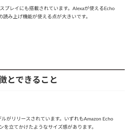
ィスプレイにも搭載されています。Alexaが使えるEcho
e本の読み上げ機能が使える点が大きいです。
ayの特徴とできること
.1型モデルがリリースされています。いずれもAmazon Echo
コンを立てかけたようなサイズ感があります。