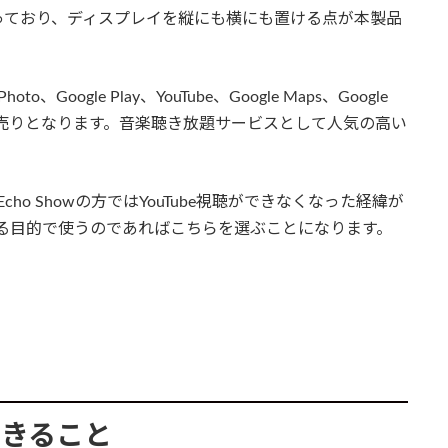
っており、ディスプレイを縦にも横にも置ける点が本製品
、Google Play、YouTube、Google Maps、Google
点が最大の売りとなります。音楽聴き放題サービスとして人気の高い
n Echo Showの方ではYouTube視聴ができなくなった経緯が
を見る目的で使うのであればこちらを選ぶことになります。
とできること