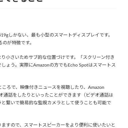
重量が419gしかない、最も小型のスマートディスプレイです。
るのが特徴です。
なり小さいためサブ的な位置づけです。「スクリーン付き
う。実際にAmazonの方でもEcho Spotはスマートス
ころで、映像付きニュースを視聴したり、Amazon
、ビデオ通話をしたりといったことができます（ビデオ通話は
ラと繋いで簡易的な監視カメラとして使うことも可能で
りますので、スマートスピーカーをより便利に使いたいと