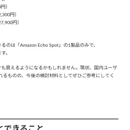
00円）
22,300円）
約27,900円）
）
「Amazon Echo Spot」の1製品のみで、
います。
でも買えるようになるかもしれません。現状、国内ユーザ
tに限られるものの、今後の検討材料としてぜひご参考にしてく
特徴とできること