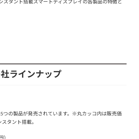
oogleアシスタント搭載スマートディスプレイの各製品の特徴と
各社ラインナップ
下記5つの製品が発売されています。※丸カッコ内は販売価
eアシスタント搭載。
0円）