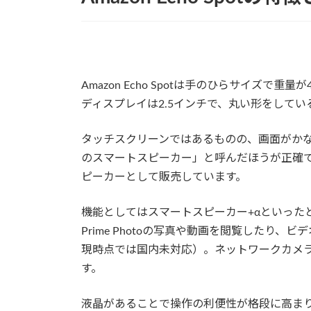
Amazon Echo Spotは手のひらサイズで
ディスプレイは2.5インチで、丸い形をしてい
タッチスクリーンではあるものの、画面がか
のスマートスピーカー」と呼んだほうが正確でしょ
ピーカーとして販売しています。
機能としてはスマートスピーカー+αといったと
Prime Photoの写真や動画を閲覧したり
現時点では国内未対応）。ネットワークカメ
す。
液晶があることで操作の利便性が格段に高ま