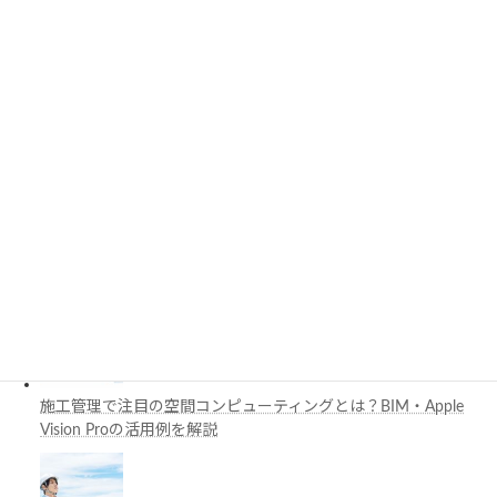
PythonでCADを自動化する方法とは？対応ソフト・活用例・主
要ライブラリを解説
3D都市モデルは土木設計にどう活用できる？PLATEAUの特徴
と活用例を解説
施工管理で注目の空間コンピューティングとは？BIM・Apple
Vision Proの活用例を解説