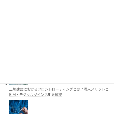
3D都市モデルは土木設計にどう活用できる？PLATEAUの特徴
と活用例を解説
施工管理で注目の空間コンピューティングとは？BIM・Apple
Vision Proの活用例を解説
工場建設におけるフロントローディングとは？導入メリットと
BIM・デジタルツイン活用を解説