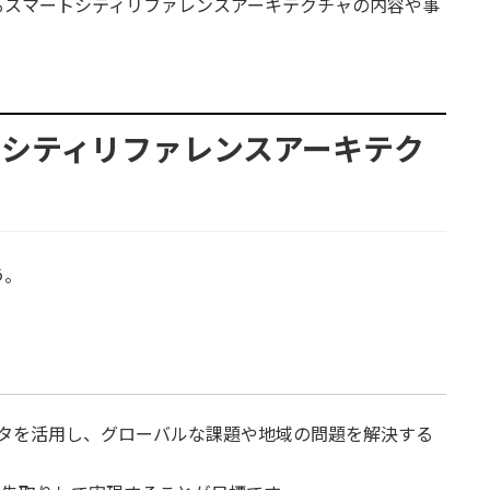
るスマートシティリファレンスアーキテクチャの内容や事
トシティリファレンスアーキテク
う。
ータを活用し、グローバルな課題や地域の問題を解決する