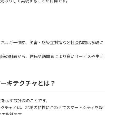
会を先取りして実現することが目標です。
エネルギー供給、災害・感染症対策など社会問題は多岐に
環境の側面から、住民や訪問者により良いサービスや生活
アーキテクチャとは？
性を示す設計図のことです。
テクチャとは、地域の特性に合わせてスマートシティを設
かの指針です。