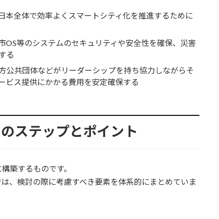
日本全体で効率よくスマートシティ化を推進するために
市OS等のシステムのセキュリティや安全性を確保、災害
する
方公共団体などがリーダーシップを持ち協力しながらそ
ービス提供にかかる費用を安定確保する
めのステップとポイント
に構築するものです。
では、検討の際に考慮すべき要素を体系的にまとめていま