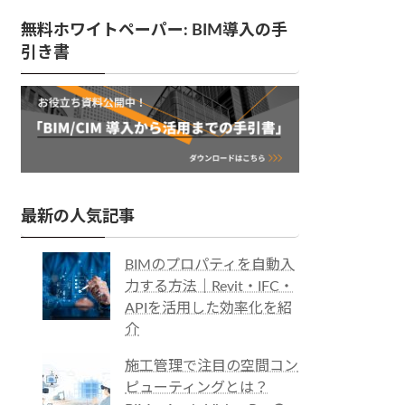
無料ホワイトペーパー: BIM導入の手
引き書
最新の人気記事
BIMのプロパティを自動入
力する方法｜Revit・IFC・
APIを活用した効率化を紹
介
施工管理で注目の空間コン
ピューティングとは？