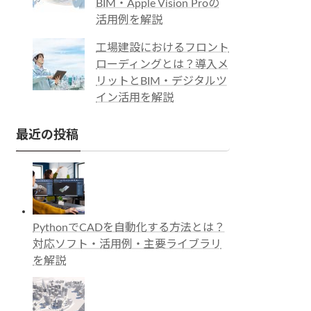
BIM・Apple Vision Proの
活用例を解説
工場建設におけるフロント
ローディングとは？導入メ
リットとBIM・デジタルツ
イン活用を解説
最近の投稿
PythonでCADを自動化する方法とは？
対応ソフト・活用例・主要ライブラリ
を解説