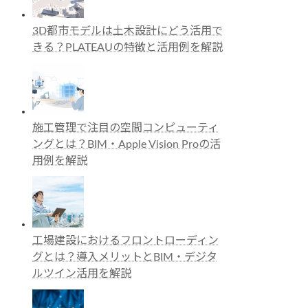
3D都市モデルは土木設計にどう活用で
きる？PLATEAUの特徴と活用例を解説
施工管理で注目の空間コンピューティ
ングとは？BIM・Apple Vision Proの活
用例を解説
工場建設におけるフロントローディン
グとは？導入メリットとBIM・デジタ
ルツイン活用を解説