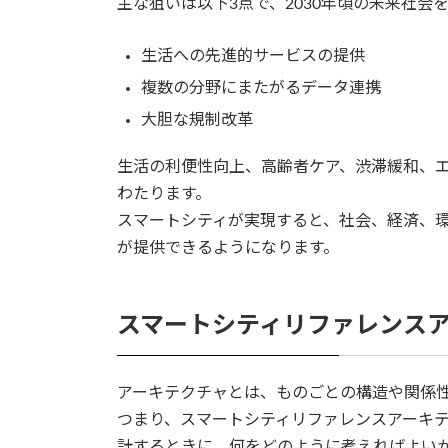
主な狙いは以下3点で、2030年頃の未来社
生活への先進的サービスの提供
複数の分野にまたがるデータ連携
大胆な規制改革
生活の利便性向上、高齢者ケア、渋滞緩和、
わたります。
スマートシティが実現すると、社会、経済、
が提供できるようになります。
スマートシティリファレンス
アーキテクチャとは、ものごとの構造や関係
つまり、スマートシティリファレンスアーキ
計するときに、何をどのように考えればよい