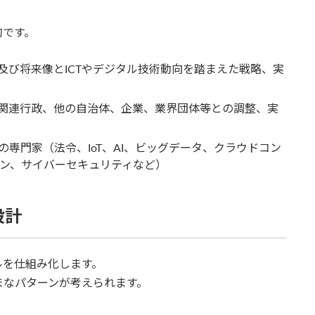
的です。
及び将来像とICTやデジタル技術動向を踏まえた戦略、実
関連行政、他の自治体、企業、業界団体等との調整、実
専門家（法令、IoT、AI、ビッグデータ、クラウドコン
ーン、サイバーセキュリティなど）
設計
ルを仕組み化します。
まなパターンが考えられます。