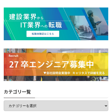
カテゴリ一覧
カ
テ
ゴ