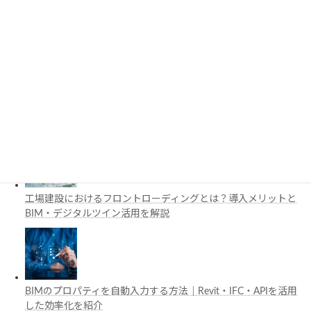
3D都市モデルは土木設計にどう活用できる？PLATEAUの特徴
と活用例を解説
施工管理で注目の空間コンピューティングとは？BIM・Apple
Vision Proの活用例を解説
工場建設におけるフロントローディングとは？導入メリットと
BIM・デジタルツイン活用を解説
BIMのプロパティを自動入力する方法｜Revit・IFC・APIを活用
した効率化を紹介