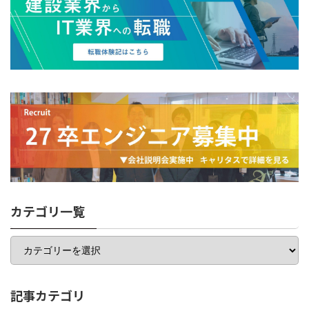
カテゴリ一覧
カ
テ
ゴ
リ
一
記事カテゴリ
覧