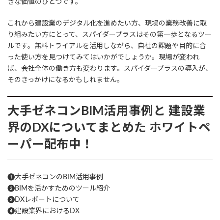
きな価値のひとつです。
これから建設業のデジタル化を進めたい方、現場の業務改善に取
り組みたい方にとって、スパイダープラスはその第一歩となるツー
ルです。無料トライアルを活用しながら、自社の課題や目的に合
った使い方を見つけてみてはいかがでしょうか。現場が変われ
ば、会社全体の働き方も変わります。スパイダープラスの導入が、
そのきっかけになるかもしれません。
大手ゼネコンBIM活用事例と
建設業
界のDXについてまとめた
ホワイトペ
ーパー配布中！
❶大手ゼネコンのBIM活用事例
❷BIMを活かすためのツール紹介
❸DXレポートについて
❹建設業界におけるDX