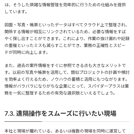
は、そうした煩雑な情報管理を効率的に行うための仕組みを提供
しています。
図面・写真・帳票といったデータはすべてクラウド上で整理され、
関係する情報が相互にリンクされているため、必要な情報をすば
やく探し出すことができます。これにより、作業の抜け漏れや記録
の重複といったミスも減らすことができ、業務の正確性とスピー
ドが同時に向上します。
また、過去の案件情報をすぐに参照できる点も大きなメリットで
す。以前の写真や帳票を活用して、類似プロジェクトの計画や検討
を効率よく行えるため、ノウハウの蓄積と活用にもつながります。
情報がバラバラになりがちな企業にとって、スパイダープラスは業
務を一気に整理するための有効な選択肢といえるでしょう。
7.3. 遠隔操作をスムーズに行いたい現場
本社と現場が離れている、あるいは複数の現場を同時に運営して