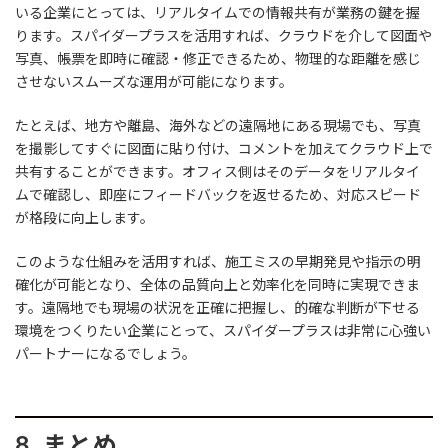
いる企業にとっては、リアルタイムでの情報共有が業務の鍵を握
ります。スパイダープラスを活用すれば、クラウドを介して図面や
写真、帳票を即時に確認・修正できるため、物理的な距離を感じ
させないスムーズな運用が可能になります。
たとえば、地方や離島、海外などの遠隔地にある現場でも、写真
を撮影してすぐに図面に貼り付け、コメントを加えてクラウド上で
共有することができます。オフィス側はそのデータをリアルタイ
ムで確認し、即座にフィードバックを返せるため、対応スピード
が格段に向上します。
このような仕組みを活用すれば、施工ミスの早期発見や指示の明
確化が可能となり、全体の品質向上と効率化を同時に実現できま
す。遠隔地でも現場の状況を正確に把握し、的確な判断が下せる
環境をつくりたい企業にとって、スパイダープラスは非常に心強い
パートナーになるでしょう。
8. まとめ