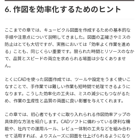
6. 作図を効率化するためのヒント
ここまでの章では、キュービクル図面を作成するための基本的な
手順や注意点について説明してきました。図面の正確さやミスの
防止はとても大切ですが、実務においては「効率よく作業を進め
る」ことも、同じくらい重要です。限られた時間とリソースのなか
で、品質とスピードの両立を求められる場面は少なくありませ
ん。
とくにCADを使った図面作成では、ツールや設定をうまく使いこ
なすことで、手作業では難しい作業も短時間で処理できるように
なります。こうした効率化の工夫は、ミスの減少にもつながるた
め、作業の生産性と品質の両面に良い影響を与えてくれます。
この章では、初心者でもすぐに取り入れられる作図効率アップの
具体的な方法を紹介します。CADソフトに備わっている便利な機
能や、社内での運用ルール、レビュー体制の工夫などを組み合わ
せて活用すれば、よりスムーズに図面を仕上げられるようになり