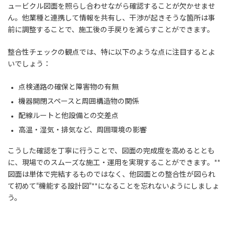
ュービクル図面を照らし合わせながら確認することが欠かせませ
ん。他業種と連携して情報を共有し、干渉が起きそうな箇所は事
前に調整することで、施工後の手戻りを減らすことができます。
整合性チェックの観点では、特に以下のような点に注目するとよ
いでしょう：
点検通路の確保と障害物の有無
機器開閉スペースと周囲構造物の関係
配線ルートと他設備との交差点
高温・湿気・排気など、周囲環境の影響
こうした確認を丁寧に行うことで、図面の完成度を高めるととも
に、現場でのスムーズな施工・運用を実現することができます。**
図面は単体で完結するものではなく、他図面との整合性が図られ
て初めて“機能する設計図”**になることを忘れないようにしましょ
う。