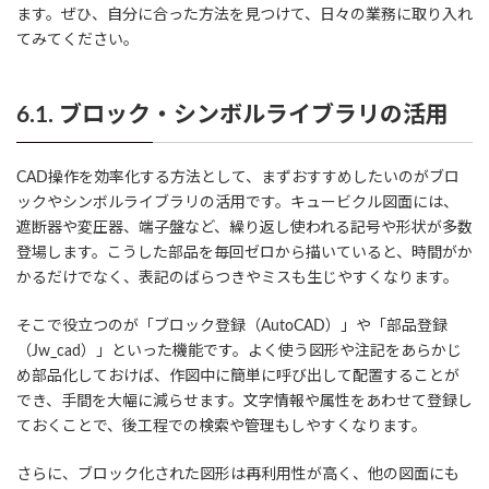
ます。ぜひ、自分に合った方法を見つけて、日々の業務に取り入れ
てみてください。
6.1. ブロック・シンボルライブラリの活用
CAD操作を効率化する方法として、まずおすすめしたいのがブロ
ックやシンボルライブラリの活用です。キュービクル図面には、
遮断器や変圧器、端子盤など、繰り返し使われる記号や形状が多数
登場します。こうした部品を毎回ゼロから描いていると、時間がか
かるだけでなく、表記のばらつきやミスも生じやすくなります。
そこで役立つのが「ブロック登録（AutoCAD）」や「部品登録
（Jw_cad）」といった機能です。よく使う図形や注記をあらかじ
め部品化しておけば、作図中に簡単に呼び出して配置することが
でき、手間を大幅に減らせます。文字情報や属性をあわせて登録し
ておくことで、後工程での検索や管理もしやすくなります。
さらに、ブロック化された図形は再利用性が高く、他の図面にも