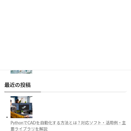
BIMのプロパティを自動入力する方法｜Revit・
IFC・APIを活用した効率化を紹介
施工管理で注目の空間コンピューティングとは？
BIM・Apple Vision Proの活用例を解説
工場建設におけるフロントローディングとは？導
入メリットとBIM・デジタルツイン活用を解説
最近の投稿
PythonでCADを自動化する方法とは？対応ソフト・活用例・主
要ライブラリを解説