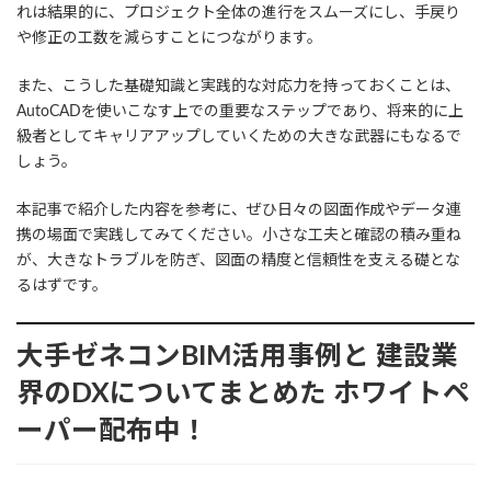
れは結果的に、プロジェクト全体の進行をスムーズにし、手戻り
や修正の工数を減らすことにつながります。
また、こうした基礎知識と実践的な対応力を持っておくことは、
AutoCADを使いこなす上での重要なステップであり、将来的に上
級者としてキャリアアップしていくための大きな武器にもなるで
しょう。
本記事で紹介した内容を参考に、ぜひ日々の図面作成やデータ連
携の場面で実践してみてください。小さな工夫と確認の積み重ね
が、大きなトラブルを防ぎ、図面の精度と信頼性を支える礎とな
るはずです。
大手ゼネコンBIM活用事例と
建設業
界のDXについてまとめた
ホワイトペ
ーパー配布中！