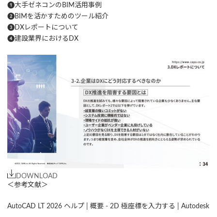
❶大手ゼネコンのBIM活用事例
❷BIMを活かすためのツール紹介
❸DXレポートについて
❹建設業界におけるDX
DOWNLOAD
＜参考文献＞
AutoCAD LT 2026 ヘルプ | 概要 - 2D 極座標を入力する | Autodesk