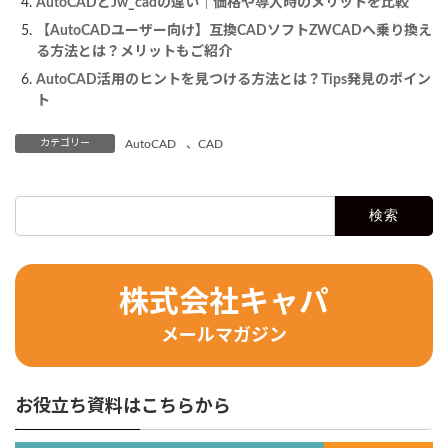
AutoCADとJw_cadの違い｜価格や導入時のメリットを比較
【AutoCADユーザー向け】互換CADソフトZWCADへ乗り換え
る方法とは？メリットもご紹介
AutoCAD活用のヒントを見つける方法とは？Tips発見のポイン
ト
カテゴリー
AutoCAD
、
CAD
検
索:
株式会社キャパ
メールマガジン
お役立ち資料はこちらから