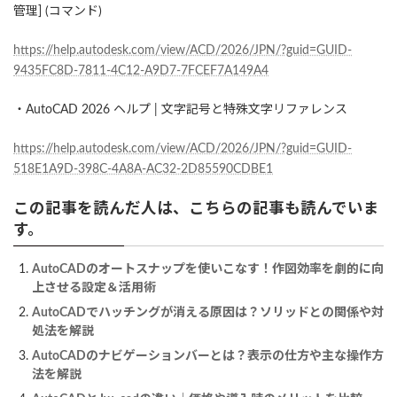
管理] (コマンド)
https://help.autodesk.com/view/ACD/2026/JPN/?guid=GUID-
9435FC8D-7811-4C12-A9D7-7FCEF7A149A4
・AutoCAD 2026 ヘルプ | 文字記号と特殊文字リファレンス
https://help.autodesk.com/view/ACD/2026/JPN/?guid=GUID-
518E1A9D-398C-4A8A-AC32-2D85590CDBE1
この記事を読んだ人は、こちらの記事も読んでいま
す。
AutoCADのオートスナップを使いこなす！作図効率を劇的に向
上させる設定＆活用術
AutoCADでハッチングが消える原因は？ソリッドとの関係や対
処法を解説
AutoCADのナビゲーションバーとは？表示の仕方や主な操作方
法を解説