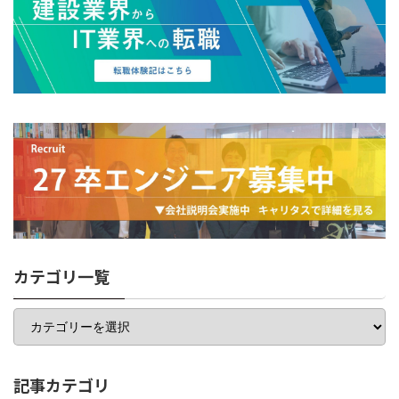
カテゴリ一覧
カ
テ
ゴ
リ
一
記事カテゴリ