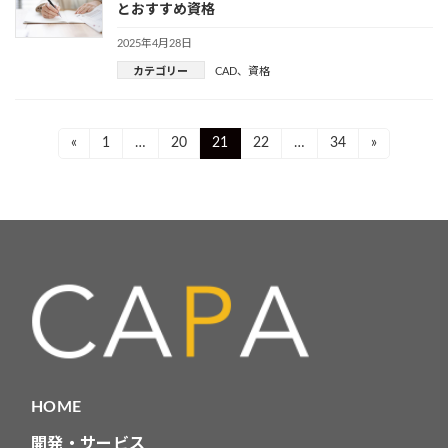
とおすすめ資格
2025年4月28日
カテゴリー
CAD
、
資格
投
Page
Page
Page
Page
Page
«
1
…
20
21
22
…
34
»
稿
ナ
ビ
ゲ
ー
シ
ョ
HOME
ン
開発・サービス