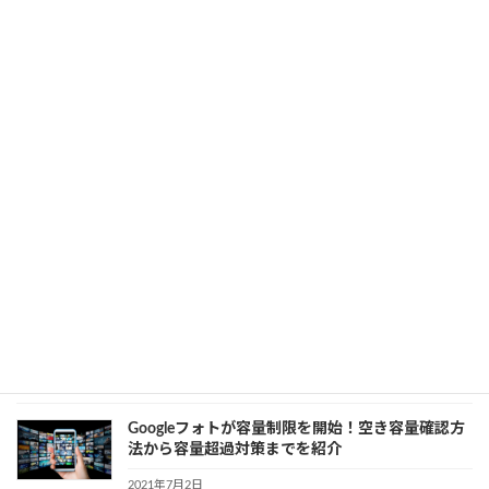
るようになる？
2021年7月8日
Google
カテゴリー
Google AnalyticsでCookie利用ができなくなる？そ
の後の対策とは
2021年7月7日
Google
カテゴリー
Google Cloud Vertex AIは何がすごいのか？その強
みを確認！
2021年7月6日
カテゴリー
AI
、
Google
Googleフォトが容量制限を開始！空き容量確認方
法から容量超過対策までを紹介
2021年7月2日