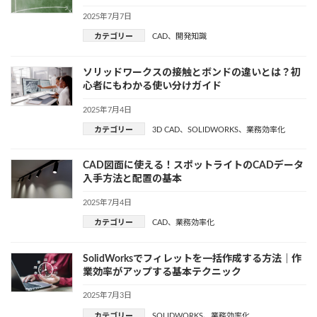
2025年7月7日
カテゴリー
CAD
、
開発知識
ソリッドワークスの接触とボンドの違いとは？初
心者にもわかる使い分けガイド
2025年7月4日
カテゴリー
3D CAD
、
SOLIDWORKS
、
業務効率化
CAD図面に使える！スポットライトのCADデータ
入手方法と配置の基本
2025年7月4日
カテゴリー
CAD
、
業務効率化
SolidWorksでフィレットを一括作成する方法｜作
業効率がアップする基本テクニック
2025年7月3日
カテゴリー
SOLIDWORKS
、
業務効率化