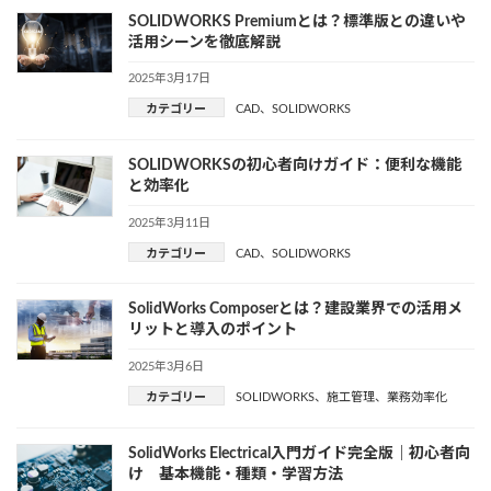
SOLIDWORKS Premiumとは？標準版との違いや
活用シーンを徹底解説
2025年3月17日
カテゴリー
CAD
、
SOLIDWORKS
SOLIDWORKSの初心者向けガイド：便利な機能
と効率化
2025年3月11日
カテゴリー
CAD
、
SOLIDWORKS
SolidWorks Composerとは？建設業界での活用メ
リットと導入のポイント
2025年3月6日
カテゴリー
SOLIDWORKS
、
施工管理
、
業務効率化
SolidWorks Electrical入門ガイド完全版｜初心者向
け 基本機能・種類・学習方法