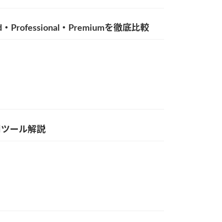
fessional・Premiumを徹底比較
便利ツール解説