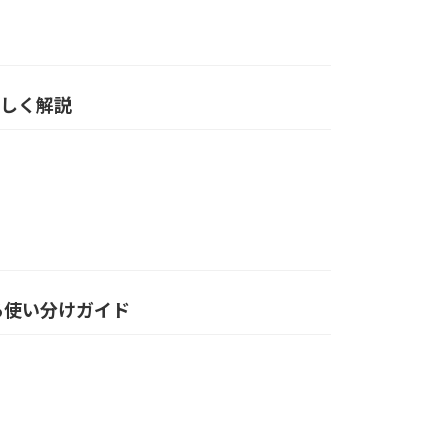
やさしく解説
る使い分けガイド