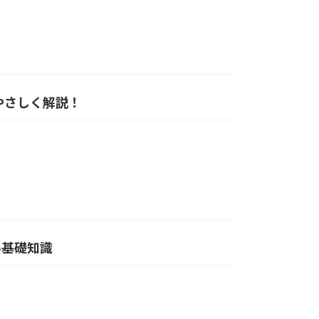
をやさしく解説！
たい基礎知識