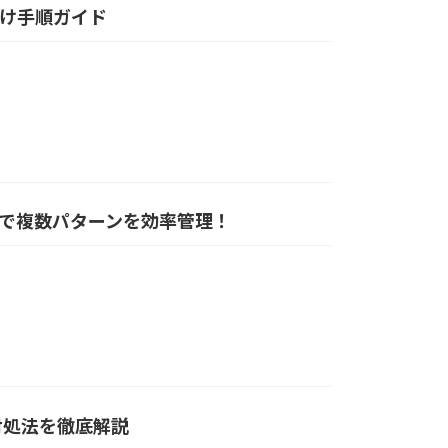
向け手順ガイド
デルで複数パターンを効率管理！
対処法を徹底解説