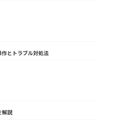
本操作とトラブル対処法
方を解説