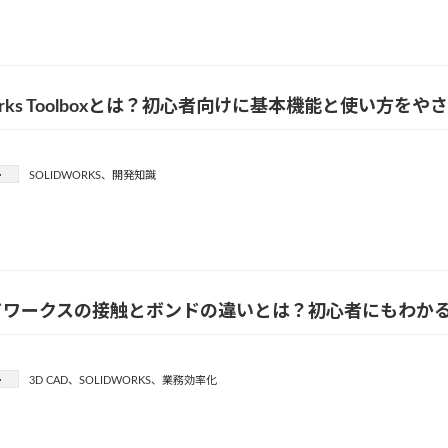
dWorks Toolboxとは？初心者向けに基本機能と使い方を
ー
SOLIDWORKS
、
開発知識
ドワークスの接触とボンドの違いとは？初心者にもわか
ー
3D CAD
、
SOLIDWORKS
、
業務効率化