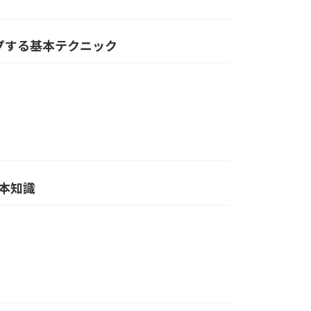
ップする基本テクニック
基本知識