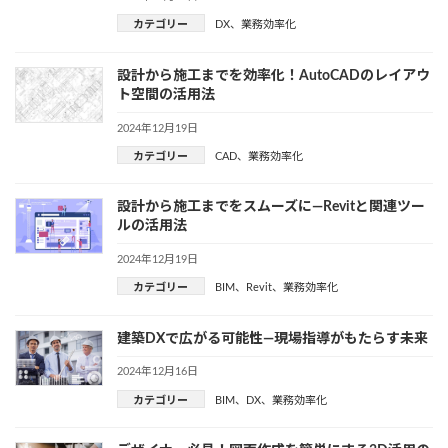
カテゴリー
DX
、
業務効率化
設計から施工までを効率化！AutoCADのレイアウ
ト空間の活用法
2024年12月19日
カテゴリー
CAD
、
業務効率化
設計から施工までをスムーズに—Revitと関連ツー
ルの活用法
2024年12月19日
カテゴリー
BIM
、
Revit
、
業務効率化
建築DXで広がる可能性—現場指導がもたらす未来
2024年12月16日
カテゴリー
BIM
、
DX
、
業務効率化